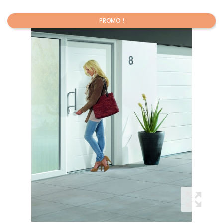
PROMO !
Promo !