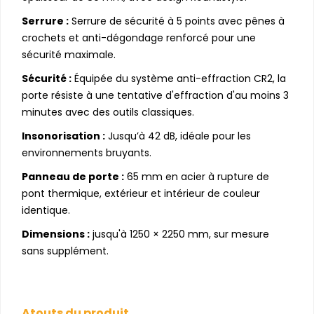
Serrure :
Serrure de sécurité à 5 points avec pênes à
crochets et anti-dégondage renforcé pour une
sécurité maximale.
Sécurité :
Équipée du système anti-effraction CR2, la
porte résiste à une tentative d'effraction d'au moins 3
minutes avec des outils classiques.
Insonorisation :
Jusqu’à 42 dB, idéale pour les
environnements bruyants.
Panneau de porte :
65 mm en acier à rupture de
pont thermique, extérieur et intérieur de couleur
identique.
Dimensions :
jusqu'à 1250 × 2250 mm, sur mesure
sans supplément.
Atouts du produit