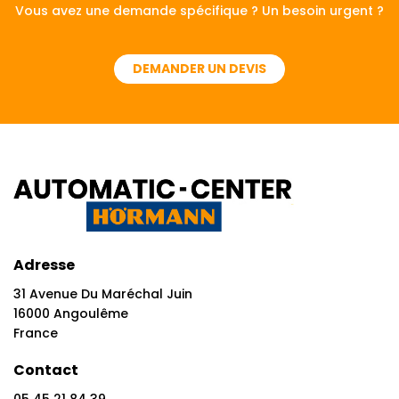
Vous avez une demande spécifique ? Un besoin urgent ?
DEMANDER UN DEVIS
Adresse
31 Avenue Du Maréchal Juin
16000 Angoulême
France
Contact