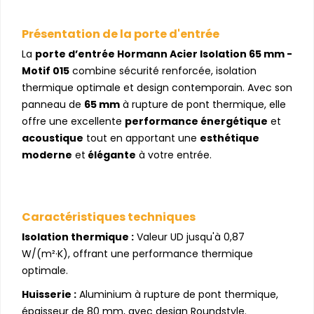
Présentation de la porte d'entrée
La
porte d’entrée Hormann Acier Isolation 65 mm -
Motif 015
combine sécurité renforcée, isolation
thermique optimale et design contemporain. Avec son
panneau de
65 mm
à rupture de pont thermique, elle
offre une excellente
performance énergétique
et
acoustique
tout en apportant une
esthétique
moderne
et
élégante
à votre entrée.
Caractéristiques techniques
Isolation thermique :
Valeur UD jusqu'à 0,87
W/(m²·K), offrant une performance thermique
optimale.
Huisserie :
Aluminium à rupture de pont thermique,
épaisseur de 80 mm, avec design Roundstyle.