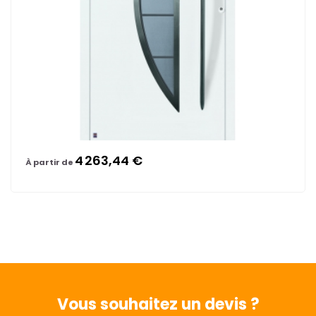
4 263,44 €
À partir de
Vous souhaitez
un devis ?