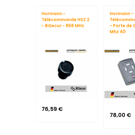
Hormann -
Hormann -
Télécommande HSZ 2
Télécomm
- BiSecur - 868 MHz
- Porte de 
Mhz 40
76,59 €
78,00 €