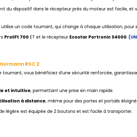
t du dispositif dans le récepteur près du moteur est facile, et 
.
tilise un code tournant, qui change à chaque utilisation, pour
rs
Prolift 700
ET et le récepteur
Ecostar Portronic S4000
.
(UN
 Hormann RSC 2
tournant, vous bénéficiez d’une sécurité renforcée, garantissa
e et intuitive
, permettant une prise en main rapide.
tilisation à distance
, même pour des portes et portails éloigné
légère est équipée de 2 boutons et est facile à transporter.