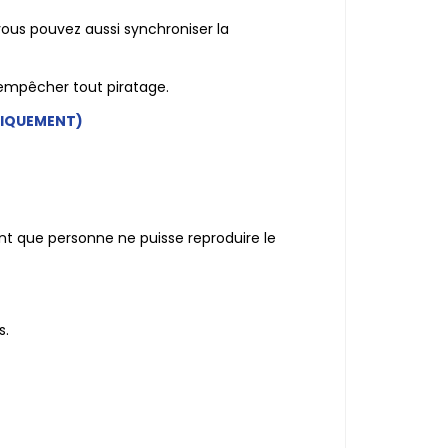
vous pouvez aussi synchroniser la
 empêcher tout piratage.
IQUEMENT)
nt que personne ne puisse reproduire le
s.