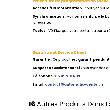
Procédure de programmation facile
Accédez à la motorisation :
Appuyez sur le
Synchronisation :
Maintenez enfoncé le bout
la réussite.
Testez :
Vérifiez que votre portail ou porte
Garantie et Service Client
Garantie :
Ce produit est
garanti pendant 
Support et Assistance :
Si vous avez des qu
Téléphone :
05 45 21 84 39
Email :
contact@automatic-center.fr
16
Autres Produits Dans L