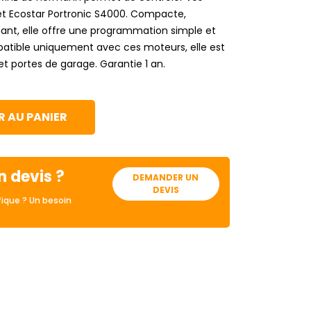
et Ecostar Portronic S4000. Compacte,
ant, elle offre une programmation simple et
patible uniquement avec ces moteurs, elle est
 et portes de garage. Garantie 1 an.
 AU PANIER
n devis ?
DEMANDER UN
DEVIS
ique ? Un besoin