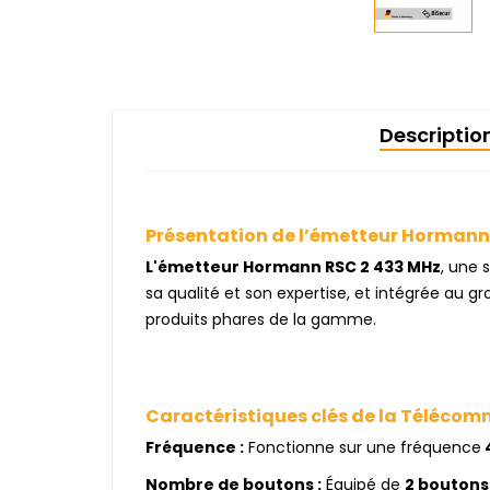
Descriptio
Présentation de l’émetteur Hormann
L'émetteur Hormann RSC 2 433 MHz
, une 
sa qualité et son expertise, et intégrée au g
produits phares de la gamme.
Caractéristiques clés de la Téléc
Fréquence :
Fonctionne sur une fréquence
Nombre de boutons :
Équipé de
2 boutons