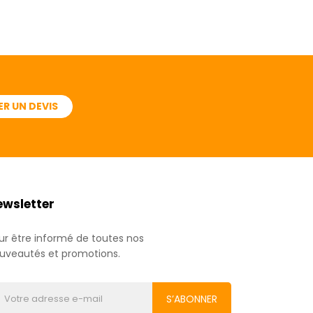
R UN DEVIS
ewsletter
ur être informé de toutes nos
uveautés et promotions.