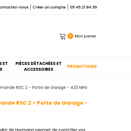
ontactez-nous
Créer un compte
05 45 21 84 39
Mon panier
0
S ET
PIÈCES DÉTACHÉES ET
PROMOTIONS
S
ACCESSOIRES
ande RSC 2 - Porte de Garage - 433 MHz
nde RSC 2 - Porte de Garage -
MHz de Hormann permet de contrôler vos