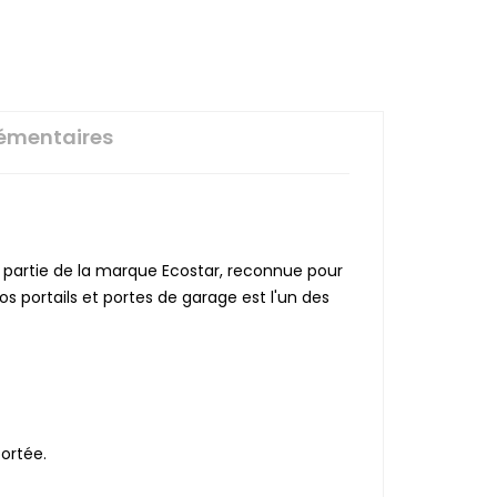
émentaires
t partie de la marque Ecostar, reconnue pour
os portails et portes de garage est l'un des
portée.