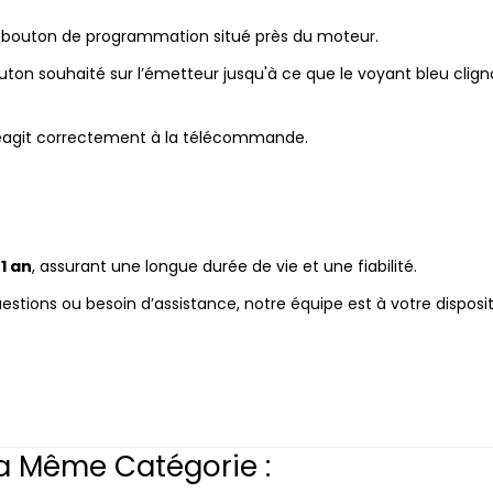
 bouton de programmation situé près du moteur.
on souhaité sur l’émetteur jusqu'à ce que le voyant bleu clign
 réagit correctement à la télécommande.
1 an
, assurant une longue durée de vie et une fiabilité.
estions ou besoin d’assistance, notre équipe est à votre dispo
a Même Catégorie :