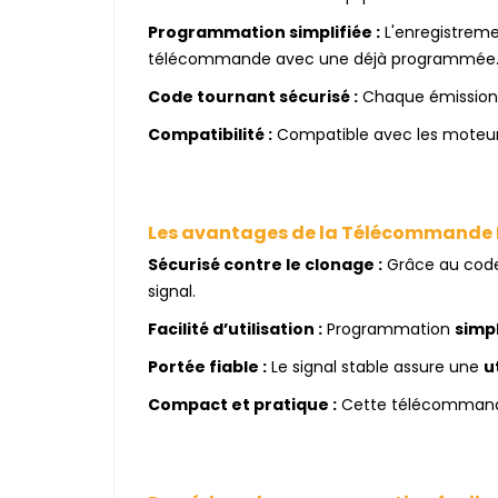
Programmation simplifiée :
L'enregistremen
télécommande avec une déjà programmée
Code tournant sécurisé :
Chaque émission u
Compatibilité :
Compatible avec les moteu
Les avantages de la Télécommande
Sécurisé contre le clonage :
Grâce au code 
signal.
Facilité d’utilisation :
Programmation
simpl
Portée fiable :
Le signal stable assure une
u
Compact et pratique :
Cette télécommande 