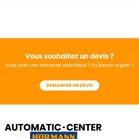
Vous souhaitez
un devis ?
Vous avez une demande spécifique ? Un besoin urgent ?
DEMANDER UN DEVIS