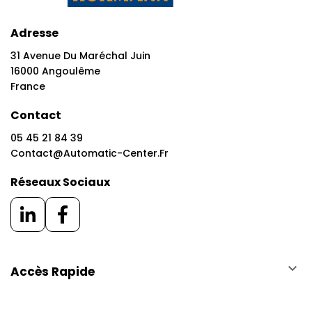
Adresse
31 Avenue Du Maréchal Juin
16000 Angoulême
France
Contact
05 45 21 84 39
Contact@automatic-Center.fr
Réseaux Sociaux
keyboard_arrow_down
Accès Rapide