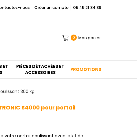
ontactez-nous
Créer un compte
05 45 21 84 39
Mon panier
0
S ET
PIÈCES DÉTACHÉES ET
PROMOTIONS
S
ACCESSOIRES
ulissant 300 kg
RONIC S4000 pour portail
 votre portail coulissant avec le kit de