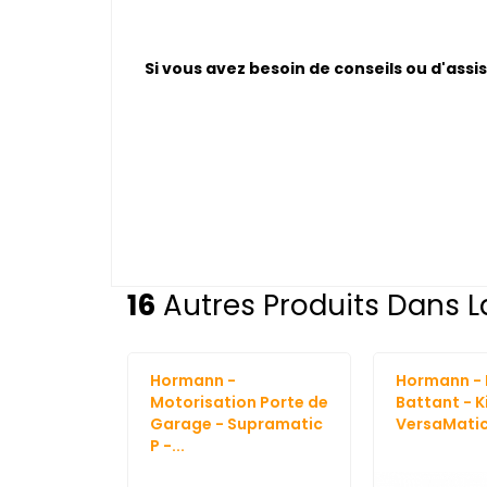
Si vous avez besoin de conseils ou d'assi
16
Autres Produits Dans L
Hormann -
Hormann - 
Motorisation Porte de
Battant - K
Garage - Supramatic
VersaMatic 
P -...