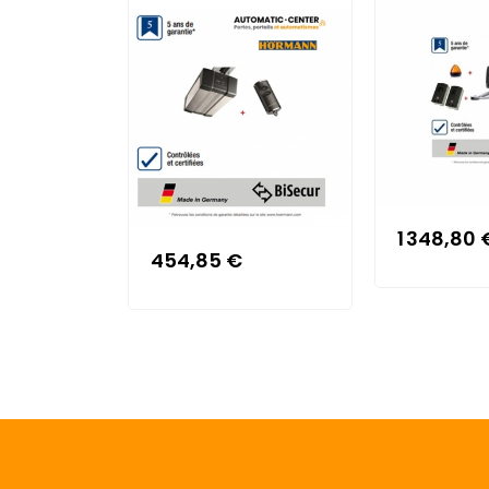
1 348,80 
454,85 €