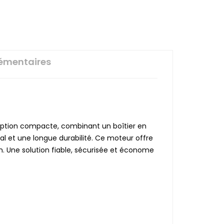
émentaires
eption compacte, combinant un boîtier en
l et une longue durabilité. Ce moteur offre
ien. Une solution fiable, sécurisée et économe