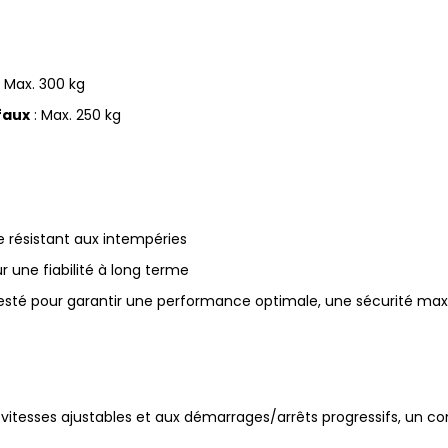
: Max. 300 kg
faux
: Max. 250 kg
e résistant aux intempéries
 une fiabilité à long terme
té pour garantir une performance optimale, une sécurité maxim
vitesses ajustables et aux démarrages/arrêts progressifs, un co