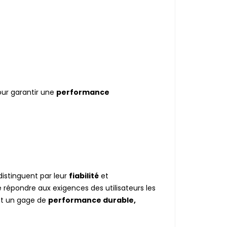
ur garantir une
performance
distinguent par leur
fiabilité
et
répondre aux exigences des utilisateurs les
nt un gage de
performance durable,