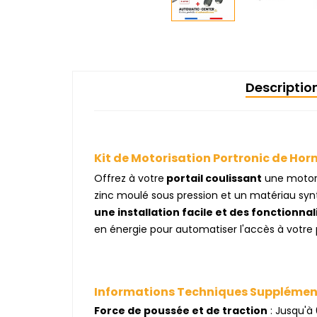
Descriptio
Kit de Motorisation Portronic de Hor
Offrez à votre
portail coulissant
une motori
zinc moulé sous pression et un matériau syn
une installation facile et des fonctionnal
en énergie pour automatiser l'accès à votre p
Informations Techniques Supplémen
Force de poussée et de traction
: Jusqu'à