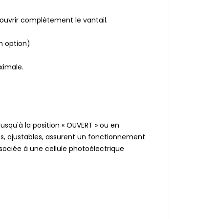
 ouvrir complètement le vantail.
n option).
ximale.
jusqu'à la position « OUVERT » ou en
ifs, ajustables, assurent un fonctionnement
sociée à une cellule photoélectrique