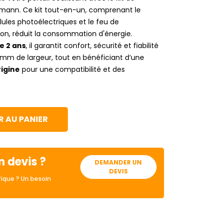
rmann. Ce kit tout-en-un, comprenant le
lules photoélectriques et le feu de
lation, réduit la consommation d'énergie.
e 2 ans
, il garantit confort, sécurité et fiabilité
0 mm de largeur, tout en bénéficiant d’une
igine
pour une compatibilité et des
 AU PANIER
n devis ?
DEMANDER UN
DEVIS
ique ? Un besoin