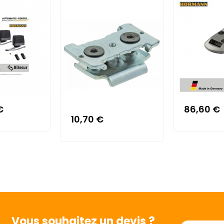
€
86,60 €
10,70 €
Vous souhaitez
un devis ?