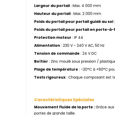
Largeur du portail
: Max. 4 000 mm
Hauteur du portail
: Max. 2 000 mm
Poids du portail pour portail guidé au sol
Poids du portail pour portail en porte-à-
Protection moteur
: IP 44
Alimentation
: 230 V - 240 V AC, 50 Hz
Tension de commande
: 24 V DC
Boîtier
: Zinc moulé sous pression / plastiqu
Plage de température
: -20°C à +60°C pour
Tests rigoureux
: Chaque composant est tes
Caractéristiques Spéciales
Mouvement fluide de la porte :
Grâce aux 
portes de grande taille.