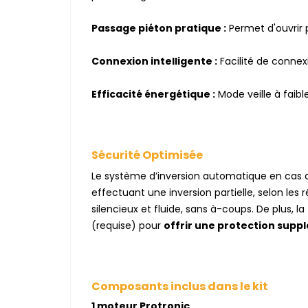
Passage piéton pratique :
Permet d'ouvrir p
Connexion intelligente :
Facilité de connex
Efficacité énergétique :
Mode veille à fai
Sécurité Optimisée
Le système d’inversion automatique en cas d
effectuant une inversion partielle, selon les
silencieux et fluide, sans à-coups. De plus,
(requise) pour
offrir une protection supp
Composants inclus dans le kit
1 moteur Protronic