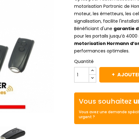
motorisation Portronic de Ho
moteur, les émetteurs, les cel
signalisation, facilite l'instal
Bénéficiant d'une
garantie d
pour les portails jusqu’à 400
motorisation Hormann d’or
performances optimales.
Quantité
AJOUTER
Vous souhaitez
u
Vous avez une demande spécif
urgent ?