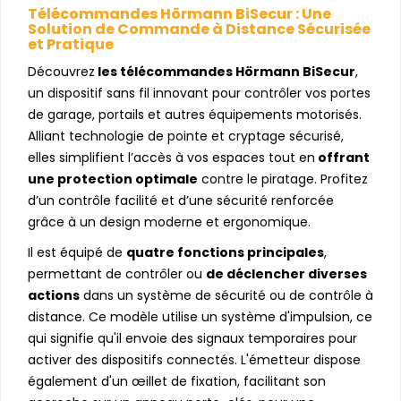
Télécommandes Hörmann BiSecur : Une
Solution de Commande à Distance Sécurisée
et Pratique
Découvrez
les télécommandes Hörmann BiSecur
,
un dispositif sans fil innovant pour contrôler vos portes
de garage, portails et autres équipements motorisés.
Alliant technologie de pointe et cryptage sécurisé,
elles simplifient l’accès à vos espaces tout en
offrant
une protection optimale
contre le piratage. Profitez
d’un contrôle facilité et d’une sécurité renforcée
grâce à un design moderne et ergonomique.
Il est équipé de
quatre fonctions principales
,
permettant de contrôler ou
de déclencher diverses
actions
dans un système de sécurité ou de contrôle à
distance. Ce modèle utilise un système d'impulsion, ce
qui signifie qu'il envoie des signaux temporaires pour
activer des dispositifs connectés. L'émetteur dispose
également d'un œillet de fixation, facilitant son