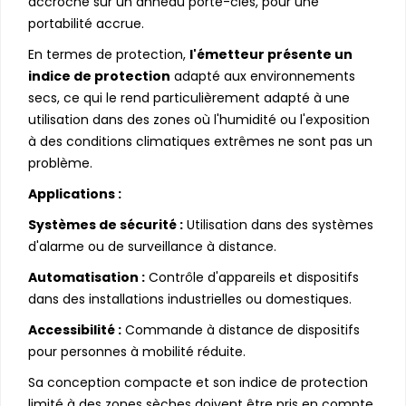
accroche sur un anneau porte-clés, pour une
portabilité accrue.
En termes de protection,
l'émetteur présente un
indice de protection
adapté aux environnements
secs, ce qui le rend particulièrement adapté à une
utilisation dans des zones où l'humidité ou l'exposition
à des conditions climatiques extrêmes ne sont pas un
problème.
Applications :
Systèmes de sécurité :
Utilisation dans des systèmes
d'alarme ou de surveillance à distance.
Automatisation :
Contrôle d'appareils et dispositifs
dans des installations industrielles ou domestiques.
Accessibilité :
Commande à distance de dispositifs
pour personnes à mobilité réduite.
Sa conception compacte et son indice de protection
limité à des zones sèches doivent être pris en compte