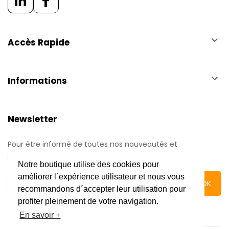
keyboard_arrow_down
Accès Rapide
keyboard_arrow_down
Informations
Newsletter
Pour être informé de toutes nos nouveautés et
promotions.
Notre boutique utilise des cookies pour
améliorer l´expérience utilisateur et nous vous
recommandons d´accepter leur utilisation pour
profiter pleinement de votre navigation.
En savoir +