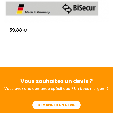
59,88 €
Vous souhaitez
un devis ?
Vous avez une demande spécifique ? Un besoin urgent ?
DEMANDER UN DEVIS