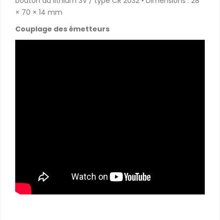
bouton au lithium 3V / type CR 2032 • Dimensions : 28
× 70 × 14 mm
Couplage des émetteurs