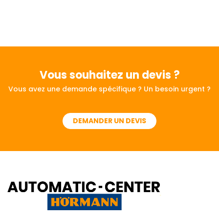
Vous souhaitez
un devis ?
Vous avez une demande spécifique ? Un besoin urgent ?
DEMANDER UN DEVIS