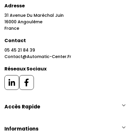
Adresse
31 Avenue Du Maréchal Juin
16000 Angoulême
France
Contact
05 45 21 84 39
Contact@automatic-Center.fr
Réseaux Sociaux
keyboard_arrow_down
Accès Rapide
keyboard_arrow_down
Informations