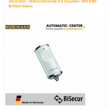
Hormann- Télécommande à 4 touches- HSE 4 BS-
Brillant blanc