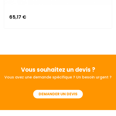
65,17 €
Vous souhaitez
un devis ?
Vous avez une demande spécifique ? Un besoin urgent ?
DEMANDER UN DEVIS