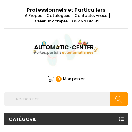
Professionnels et Particuliers
A Propos
Catalogues
Contactez-nous
Créer un compte
05 45 21 84 39
Mon panier
0
CATÉGORIE