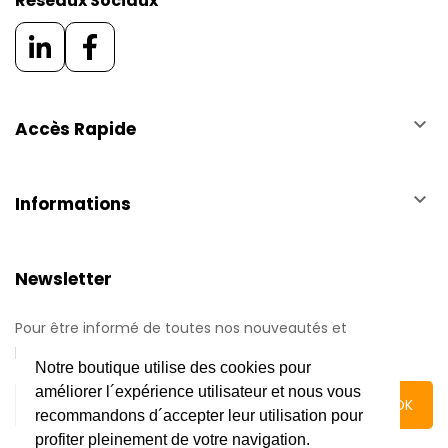
Réseaux Sociaux
keyboard_arrow_down
Accès Rapide
keyboard_arrow_down
Informations
Newsletter
Pour être informé de toutes nos nouveautés et
promotions.
Notre boutique utilise des cookies pour
améliorer l´expérience utilisateur et nous vous
recommandons d´accepter leur utilisation pour
profiter pleinement de votre navigation.