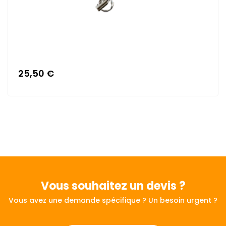
25,50 €
Vous souhaitez
un devis ?
Vous avez une demande spécifique ? Un besoin urgent ?