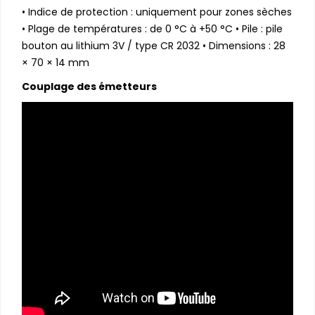
• Indice de protection : uniquement pour zones sèches
• Plage de températures : de 0 °C à +50 °C • Pile : pile
bouton au lithium 3V / type CR 2032 • Dimensions : 28
× 70 × 14 mm
Couplage des émetteurs