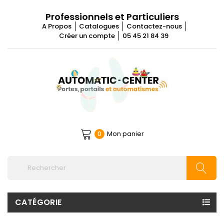
Professionnels et Particuliers
A Propos
Catalogues
Contactez-nous
Créer un compte
05 45 21 84 39
Mon panier
0
CATÉGORIE