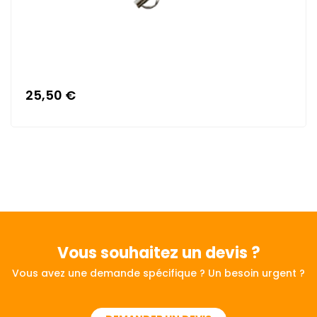
25,50 €
Vous souhaitez
un devis ?
Vous avez une demande spécifique ? Un besoin urgent ?