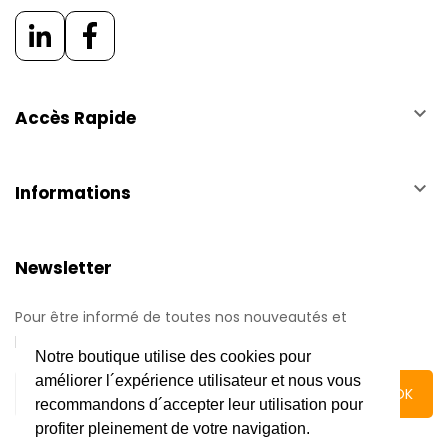
keyboard_arrow_down
Accès Rapide
keyboard_arrow_down
Informations
Newsletter
Pour être informé de toutes nos nouveautés et
promotions.
Notre boutique utilise des cookies pour
améliorer l´expérience utilisateur et nous vous
recommandons d´accepter leur utilisation pour
profiter pleinement de votre navigation.