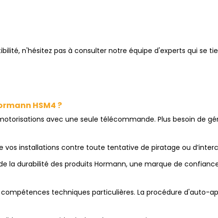
lité, n'hésitez pas à consulter notre équipe d'experts qui se ti
Hormann HSM4 ?
motorisations avec une seule télécommande. Plus besoin de gé
 vos installations contre toute tentative de piratage ou d’inter
t de la durabilité des produits Hormann, une marque de confiance
 compétences techniques particulières. La procédure d'auto-ap