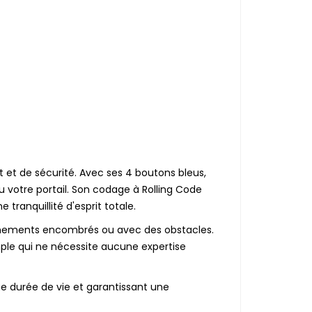
et de sécurité. Avec ses 4 boutons bleus,
u votre portail. Son codage à Rolling Code
ne tranquillité d'esprit totale.
nnements encombrés ou avec des obstacles.
mple qui ne nécessite aucune expertise
ue durée de vie et garantissant une