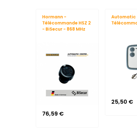
Hormann -
Automatic 
Télécommande HSZ 2
Télécomm
- BiSecur - 868 MHz
25,50 €
76,59 €