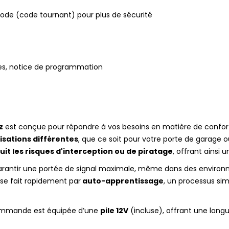
ode (code tournant) pour plus de sécurité
s, notice de programmation
z
est conçue pour répondre à vos besoins en matière de confort 
isations différentes
, que ce soit pour votre porte de garage o
uit les risques d'interception ou de piratage
, offrant ainsi u
garantir une portée de signal maximale, même dans des enviro
e fait rapidement par
auto-apprentissage
, un processus si
commande est équipée d’une
pile 12V
(incluse), offrant une long