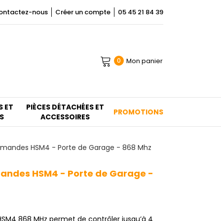
ontactez-nous
Créer un compte
05 45 21 84 39
Mon panier
0
S ET
PIÈCES DÉTACHÉES ET
PROMOTIONS
S
ACCESSOIRES
mandes HSM4 - Porte de Garage - 868 Mhz
ndes HSM4 - Porte de Garage -
M4 868 MHz permet de contrôler jusqu’à 4