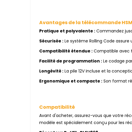
Avantages de la télécommande HS
Pratique et polyvalente :
Commandez jusqu'
Sécurisée :
Le système Rolling Code assure u
Compatibilité étendue :
Compatible avec to
Facilité de programmation :
Le codage par 
Longévité :
La pile 12V incluse et la concepti
Ergonomique et compacte :
Son format ré
Compatibilité
Avant d'acheter, assurez-vous que votre ré
modèle est spécialement conçu pour les réc