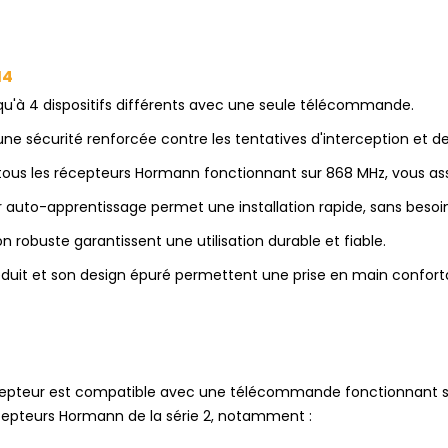
M4
à 4 dispositifs différents avec une seule télécommande.
ne sécurité renforcée contre les tentatives d'interception et de
us les récepteurs Hormann fonctionnant sur 868 MHz, vous assur
auto-apprentissage permet une installation rapide, sans besoin
on robuste garantissent une utilisation durable et fiable.
duit et son design épuré permettent une prise en main confort
cepteur est compatible avec une télécommande fonctionnant s
epteurs Hormann de la série 2, notamment :