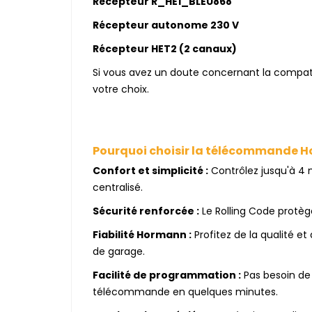
Récepteur R_HE1_BLEU868
Récepteur autonome 230 V
Récepteur HET2 (2 canaux)
Si vous avez un doute concernant la compatibi
votre choix.
Pourquoi choisir la télécommande 
Confort et simplicité :
Contrôlez jusqu'à 4 
centralisé.
Sécurité renforcée :
Le Rolling Code protège
Fiabilité Hormann :
Profitez de la qualité e
de garage.
Facilité de programmation :
Pas besoin de
télécommande en quelques minutes.