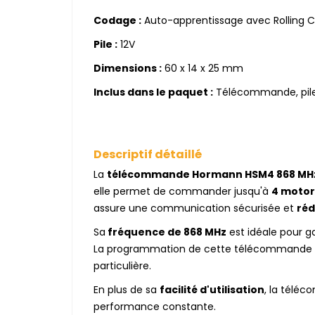
Codage :
Auto-apprentissage avec Rolling C
Pile :
12V
Dimensions :
60 x 14 x 25 mm
Inclus dans le paquet :
Télécommande, pile
Descriptif détaillé
La
télécommande Hormann HSM4 868 MH
elle permet de commander jusqu'à
4 motor
assure une communication sécurisée et
réd
Sa
fréquence de 868 MHz
est idéale pour 
La programmation de cette télécommande s
particulière.
En plus de sa
facilité d'utilisation
, la télé
performance constante.