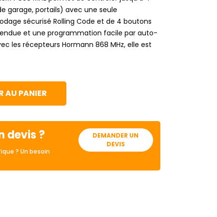
de garage, portails) avec une seule
dage sécurisé Rolling Code et de 4 boutons
 étendue et une programmation facile par auto-
ec les récepteurs Hormann 868 MHz, elle est
 AU PANIER
n devis ?
DEMANDER UN
DEVIS
ique ? Un besoin