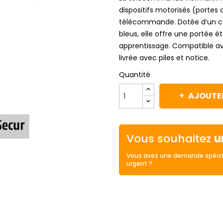
dispositifs motorisés (portes 
télécommande. Dotée d’un co
bleus, elle offre une portée
apprentissage. Compatible av
livrée avec piles et notice.
Quantité
AJOUTER
Vous souhaitez
u
Vous avez une demande spécif
urgent ?