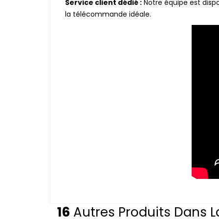
Service client dédié :
Notre équipe est disp
la télécommande idéale.
16
Autres Produits Dans L