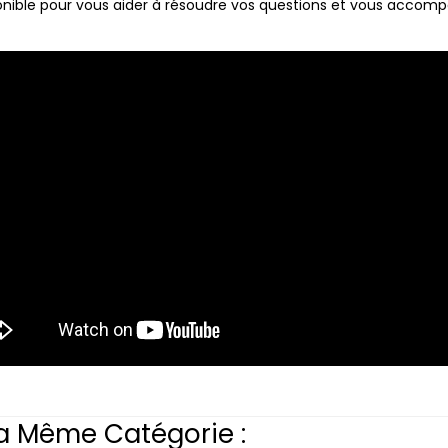
onible pour vous aider à résoudre vos questions et vous accom
a Même Catégorie :