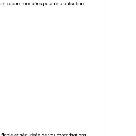
ent recommandées pour une utilisation
fiable et sécurisée de vos motorisations.