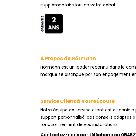
supplémentaire lors de votre achat.
À Propos de Hörmann
Hörmann est un leader reconnu dans le do
marque se distingue par son engagement envers
Service Client à Votre Écoute
Notre équipe de service client est disponi
support personnalisé, des conseils adaptés à 
fonctionnement de vos installations.
Contactez-nous par téléphone au 054521