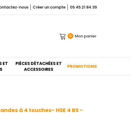
ontactez-nous
Créer un compte
05 45 21 84 39
Mon panier
0
S ET
PIÈCES DÉTACHÉES ET
PROMOTIONS
S
ACCESSOIRES
ndes à 4 touches- HSE 4 BS -