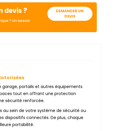
n devis ?
DEMANDER UN
DEVIS
ique ? Un besoin
Motorisées
 garage, portails et autres équipements
spaces tout en offrant une protection
ne sécurité renforcée.
s au sein de votre système de sécurité ou
les dispositifs connectés. De plus, chaque
eure portabilité.