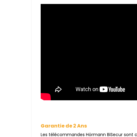
Garantie de 2 Ans
Les télécommandes Hörmann BiSecur sont c