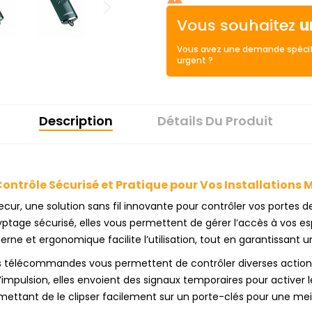
Vous souhaitez
u
Vous avez une demande spécif
urgent ?
Description
Détails Du Produit
trôle Sécurisé et Pratique pour Vos Installations 
, une solution sans fil innovante pour contrôler vos portes de
yptage sécurisé, elles vous permettent de gérer l’accès à vos e
rne et ergonomique facilite l’utilisation, tout en garantissant u
es télécommandes vous permettent de contrôler diverses action
’impulsion, elles envoient des signaux temporaires pour activer 
mettant de le clipser facilement sur un porte-clés pour une meill