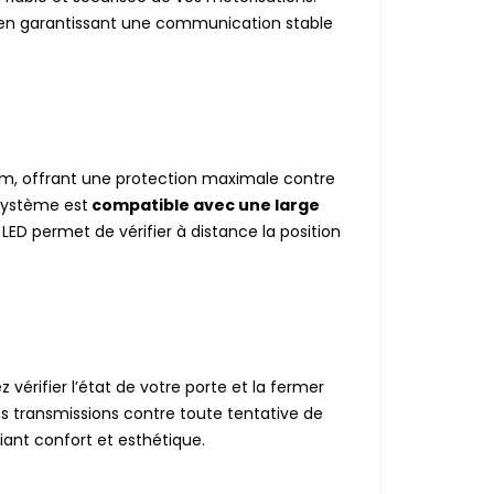
en garantissant une communication stable
chum, offrant une protection maximale contre
 système est
compatible avec une large
LED permet de vérifier à distance la position
 vérifier l’état de votre porte et la fermer
 transmissions contre toute tentative de
iant confort et esthétique.