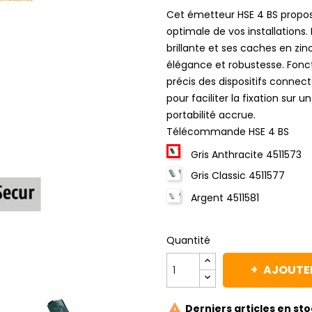
Cet émetteur HSE 4 BS propos
optimale de vos installations.
brillante et ses caches en zin
élégance et robustesse. Fonct
précis des dispositifs connecté
pour faciliter la fixation sur 
portabilité accrue.
Télécommande HSE 4 BS
Gris Anthracite 4511573
Gris Classic 4511577
Argent 4511581
Quantité
AJOUTER

Derniers articles en st