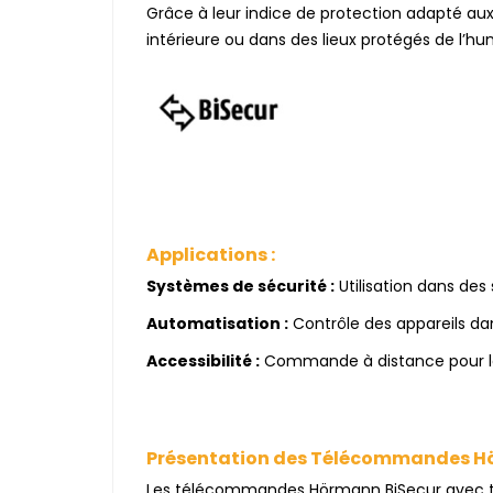
Grâce à leur indice de protection adapté a
intérieure ou dans des lieux protégés de l’h
Applications :
Systèmes de sécurité :
Utilisation dans des
Automatisation :
Contrôle des appareils dan
Accessibilité :
Commande à distance pour les
Présentation des Télécommandes H
Les télécommandes Hörmann BiSecur avec techn