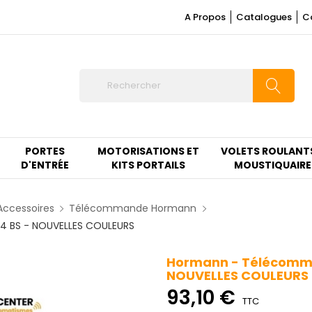
A Propos
Catalogues
C
PORTES
MOTORISATIONS ET
VOLETS ROULANT
D'ENTRÉE
KITS PORTAILS
MOUSTIQUAIRE
Accessoires
Télécommande Hormann
4 BS - NOUVELLES COULEURS
Hormann - Télécomma
NOUVELLES COULEURS
93,10 €
TTC