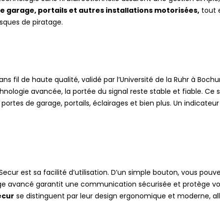
e garage, portails et autres installations motorisées,
tout 
isques de piratage.
ns fil de haute qualité, validé par l’Université de la Ruhr à Bo
hnologie avancée, la portée du signal reste stable et fiable. Ce
rtes de garage, portails, éclairages et bien plus. Un indicateur 
ur est sa facilité d’utilisation. D’un simple bouton, vous pouvez
e avancé garantit une communication sécurisée et protège vos
ecur
se distinguent par leur design ergonomique et moderne, all