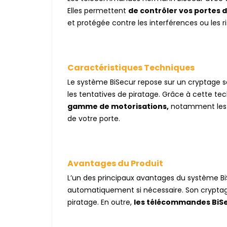
Elles permettent
de contrôler vos portes d
et protégée contre les interférences ou les r
Caractéristiques Techniques
Le système BiSecur repose sur un cryptage sa
les tentatives de piratage. Grâce à cette tec
gamme de motorisations,
notamment les po
de votre porte.
Avantages du Produit
L’un des principaux avantages du système BiSec
automatiquement si nécessaire. Son cryptag
piratage. En outre,
les télécommandes BiS