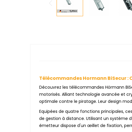
Télécommandes Hormann BiSecur : Con
Découvrez les télécommandes Hörmann BiSecur
motorisés. Alliant technologie avancée et cr
optimale contre le piratage. Leur design mode
Equipées de quatre fonctions principales, c
de gestion à distance. Utilisant un système d
émetteur dispose d'un œillet de fixation, per