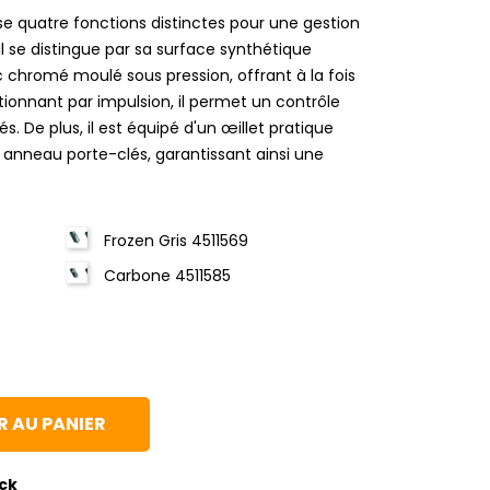
e quatre fonctions distinctes pour une gestion
 Il se distingue par sa surface synthétique
c chromé moulé sous pression, offrant à la fois
ionnant par impulsion, il permet un contrôle
s. De plus, il est équipé d'un œillet pratique
un anneau porte-clés, garantissant ainsi une
Frozen Gris 4511569
Carbone 4511585
 AU PANIER
ock