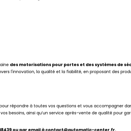
maine
des motorisations pour portes et des systèmes de séc
 l'innovation, la qualité et la fiabilité, en proposant des produ
ble pour répondre à toutes vos questions et vous accompagner 
vos besoins, ainsi qu’un service après-vente de qualité pour gara
8439 ou par email à contact@automatic-center.fr.