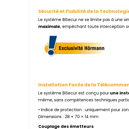
Sécurité et Fiabilité de la Technologi
Le système BiSecur ne se limite pas à une 
maximale
,
empêchant toute interception ou co
Installation Facile de la Télécomma
Le système BiSecur est conçu pour
une insta
même, sans compétences techniques particu
• Indice de protection : uniquement pour zone
Dimensions : 28 × 70 × 14 mm
Couplage des émetteurs