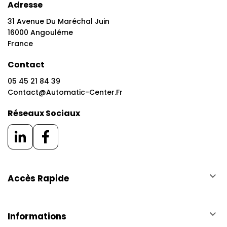
Adresse
31 Avenue Du Maréchal Juin
16000 Angoulême
France
Contact
05 45 21 84 39
Contact@automatic-Center.fr
Réseaux Sociaux
keyboard_arrow_down
Accès Rapide
keyboard_arrow_down
Informations