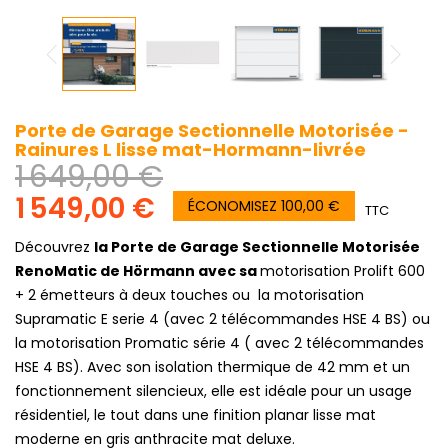
Porte de Garage Sectionnelle Motorisée -
Rainures L lisse mat-Hormann-livrée
1 649,00 €
1 549,00 €
ÉCONOMISEZ 100,00 €
TTC
Découvrez
la Porte de Garage Sectionnelle Motorisée
RenoMatic de Hörmann avec sa
motorisation Prolift 600
+ 2 émetteurs à deux touches ou la motorisation
Supramatic E serie 4 (avec 2 télécommandes HSE 4 BS) ou
la motorisation Promatic série 4 ( avec 2 télécommandes
HSE 4 BS). Avec son isolation thermique de 42 mm et un
fonctionnement silencieux, elle est idéale pour un usage
résidentiel, le tout dans une finition planar lisse mat
moderne en gris anthracite mat deluxe.