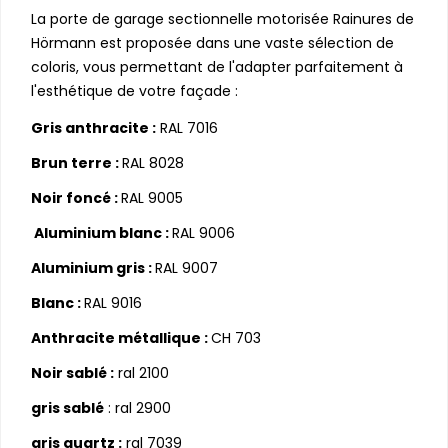
La porte de garage sectionnelle motorisée Rainures de
Hörmann est proposée dans une vaste sélection de
coloris, vous permettant de l'adapter parfaitement à
l'esthétique de votre façade :
Gris anthracite :
RAL 7016
Brun terre : 
RAL 8028 
Noir foncé : 
RAL 9005
 Aluminium blanc : 
RAL 9006
Aluminium gris : 
RAL 9007 
Blanc : 
RAL 9016 
Anthracite métallique : 
CH 703
Noir sablé :
 ral 2100
gris sablé
 : ral 2900
gris quartz :
 ral 7039