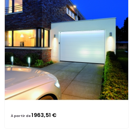
1 963,51 €
À partir de