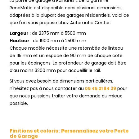
La porte de garage à Rainures L de la gamme
RenoMatic est disponible dans plusieurs dimensions,
adaptées à la plupart des garages résidentiels. Voici ce
que l'on vous propose chez Automatic Center.
Largeur
: de 2375 mm à 5500 mm
Hauteur
: de 1900 mm à 2500 mm
Chaque modèle nécessite une retombée de linteau
de 115 mm et un espace de 90 mm de chaque côté
pour les écoinçons. La profondeur de garage doit être
d’au moins 3200 mm pour accueillir le rail.
Si vous avez besoin de dimensions particulières,
n'hésitez pas à nous contacter au
05 45 21 84 39
pour
que nous puissions traiter votre demande du mieux
possible.
Finitions et coloris : Personnalisez votre Porte
de Garage