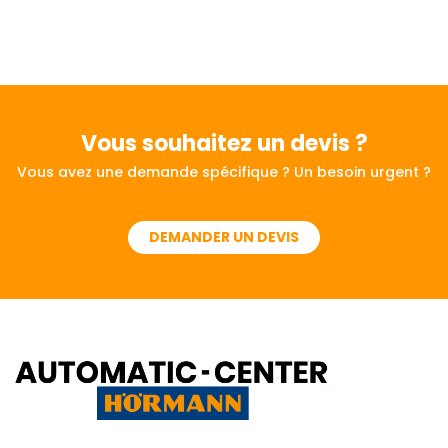
Vous souhaitez
un devis ?
Vous avez une demande spécifique ? Un besoin urgent ?
DEMANDER UN DEVIS