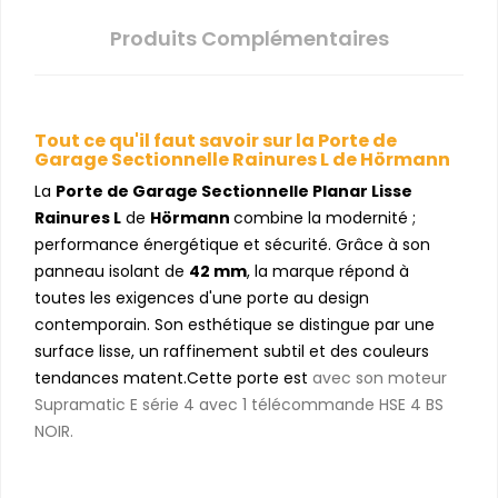
Produits Complémentaires
Tout ce qu'il faut savoir sur la Porte de
Garage Sectionnelle Rainures L de Hörmann
La
Porte de Garage Sectionnelle Planar Lisse
Rainures L
de
Hörmann
combine la modernité ;
performance énergétique et sécurité. Grâce à son
panneau isolant de
42 mm
, la marque répond à
toutes les exigences d'une porte au design
contemporain. Son esthétique se distingue par une
surface lisse, un raffinement subtil et des couleurs
tendances matent.Cette porte est
avec son moteur
Supramatic E série 4 avec 1 télécommande HSE 4 BS
NOIR.