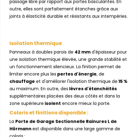
passage libre par rapport aux portes basculantes. En
outre, elles sont parfaitement étanches grâce aux
joints à élasticité durable et résistants aux intempéries.
Isolation thermique
Panneaux à doubles parois de
42 mm
d'épaisseur pour
une isolation thermique élevée, une grande stabilité et
un fonctionnement silencieux. La finition permet de
limiter encore plus les
pertes d'énergie
, de
chauffage
et d'améliorer l'isolation thermique de
15 %
au maximum. En outre, des
lèvres d'étanchéités
supplémentaires placées des deux côtés et dans la
zone supérieure
isolent
encore mieux la porte.
Coloris et finitions disponible :
La
Porte de Garage Sectionnelle Rainures L de
Hörmann
est disponible dans une large gamme de
coloris :