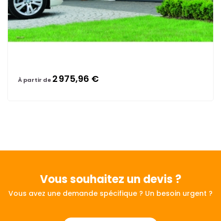
2 975,96 €
À partir de
Vous souhaitez
un devis ?
Vous avez une demande spécifique ? Un besoin urgent ?