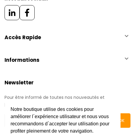
keyboard_arrow_down
Accès Rapide
keyboard_arrow_down
Informations
Newsletter
Pour être informé de toutes nos nouveautés et
promotions.
Notre boutique utilise des cookies pour
améliorer l´expérience utilisateur et nous vous
recommandons d´accepter leur utilisation pour
profiter pleinement de votre navigation.