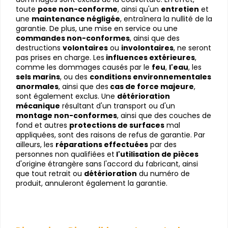
toute 
pose non-conforme
, ainsi qu'un 
entretien
 et 
une 
maintenance négligée
, entraînera la nullité de la 
garantie. De plus, une mise en service ou une
commandes non-conformes
, ainsi que des 
destructions 
volontaires
 ou 
involontaires
, ne seront 
pas prises en charge. Les
 influences extérieures
, 
comme les dommages causés par le 
feu
, 
l'eau
, les
sels marins
, ou des 
conditions environnementales 
anormales
, ainsi que des
 cas de force majeure
, 
sont également exclus. Une 
détérioration 
mécanique
 résultant d'un transport ou d'un 
montage non-conformes
, ainsi que des couches de 
fond et autres 
protections de surfaces
 mal 
appliquées, sont des raisons de refus de garantie. Par 
ailleurs, les 
réparations effectuées
 par des 
personnes non qualifiées et
 l'utilisation de pièces
d'origine étrangère sans l'accord du fabricant, ainsi 
que tout retrait ou 
détérioration
 du numéro de 
produit, annuleront également la garantie.