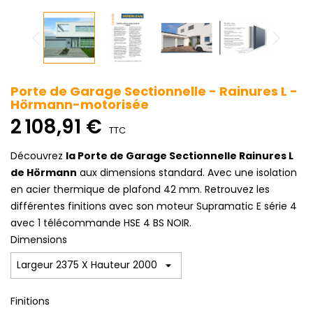
Porte de Garage Sectionnelle - Rainures L -
Hörmann-motorisée
2 108,91 €
TTC
Découvrez
la Porte de Garage Sectionnelle Rainures L
de Hörmann
aux dimensions standard. Avec une isolation
en acier thermique de plafond 42 mm. Retrouvez les
différentes finitions avec son moteur Supramatic E série 4
avec 1 télécommande HSE 4 BS NOIR.
Dimensions
Finitions