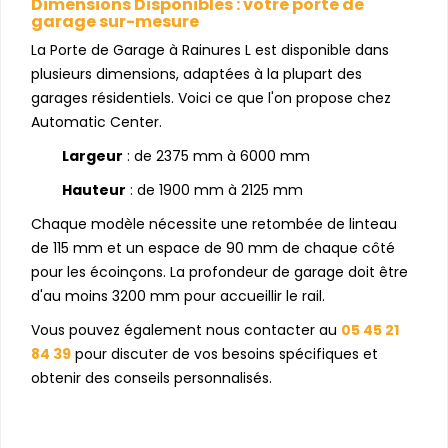
Dimensions Disponibles : votre porte de
garage sur-mesure
La Porte de Garage à Rainures L est disponible dans
plusieurs dimensions, adaptées à la plupart des
garages résidentiels. Voici ce que l'on propose chez
Automatic Center.
Largeur
: de 2375 mm à 6000 mm
Hauteur
: de 1900 mm à 2125 mm
Chaque modèle nécessite une retombée de linteau
de 115 mm et un espace de 90 mm de chaque côté
pour les écoinçons. La profondeur de garage doit être
d'au moins 3200 mm pour accueillir le rail.
Vous pouvez également nous contacter au
05 45 21
84 39
pour discuter de vos besoins spécifiques et
obtenir des conseils personnalisés.