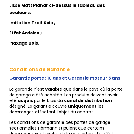
Lisse Matt Planar ci-dessus le tableau des
couleurs;
Imitation Trait Scie ;
Effet Ardoise ;
Plaxage Bois.
Conditions de Garantie
Garantie porte : 10 ans et Garantie moteur 5 ans
La garantie n'est 
valable
 que dans le pays où la porte 
de garage a été achetée. Les produits doivent avoir 
été 
acquis
 par le biais du 
canal de distribution
désigné. La garantie couvre
 uniquement
 les 
dommages affectant l'objet du contrat.
Les conditions de garantie des portes de garage 
sectionnelles Hörmann stipulent que certains 
dommages sont exclus de la couverture. En effet, 