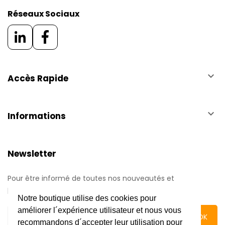
Réseaux Sociaux
keyboard_arrow_down
Accès Rapide
keyboard_arrow_down
Informations
Newsletter
Pour être informé de toutes nos nouveautés et
promotions.
Notre boutique utilise des cookies pour
améliorer l´expérience utilisateur et nous vous
recommandons d´accepter leur utilisation pour