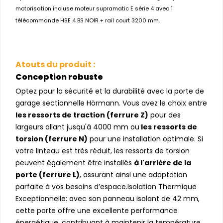
motorisation incluse moteur supramatic E série 4 avec 1
télécommande HSE 4 BS NOIR + rail court 3200 mm.
Atouts du produit :
Conception robuste
Optez pour la sécurité et la durabilité avec la porte de
garage sectionnelle Hörmann. Vous avez le choix entre
les ressorts de traction (ferrure Z)
pour des
largeurs allant jusqu'à 4000 mm ou
les ressorts de
torsion (ferrure N)
pour une installation optimale. Si
votre linteau est très réduit, les ressorts de torsion
peuvent également être installés
à l'arrière de la
porte (ferrure L)
, assurant ainsi une adaptation
parfaite à vos besoins d’espace.Isolation Thermique
Exceptionnelle: avec son panneau isolant de 42 mm,
cette porte offre une excellente performance
énergétique, contribuant à maintenir la température