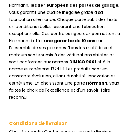
Hörmann,
leader européen des portes de garage
,
vous garantit une qualité inégalée grâce à sa
fabrication allemande. Chaque porte subit des tests
en conditions réelles, assurant une fabrication
exceptionnelle. Ces contrôles rigoureux permettent à
Hörmann d'offrir
une garantie de 10 ans
sur
l'ensemble de ses gammes. Tous les matériaux et
moteurs sont soumis à des vérifications strictes et
sont conformes aux normes
DIN ISO 9001
et à la
norme européenne 13241-1. Les produits sont en
constante évolution, alliant durabilité, innovation et
esthétisme. En choisissant une porte
Hörmann
, vous
faites le choix de l'excellence et d'un savoir-faire
reconnu.
Conditions de livraison
Chez Automatic Center, nous assurons la livraison