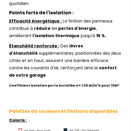
quotidien.
Points forts de l'isolation :
Efficacité énergétique :
La finition des panneaux
contribue à
réduire
les
pertes d'énergie
,
améliorant
l'isolation thermique
jusqu'à
15 %.
Étanchéité renforcée :
Des
lèvres
d'étanchéité
supplémentaires, positionnées des deux
côtés et en haut, assurent une barrière efficace
contre les courants d'air, renforçant ainsi le
confort
de votre garage
.
Coefficient isolation porte installée U= 1,30 W/m²K pour 10M²
Palettes de couleurs et finitions disponibles
Coloris :