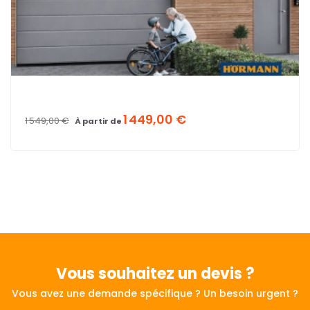
1 449,00 €
1 549,00 €
À partir de
Vous souhaitez
un devis ?
Vous avez une demande spécifique ? Un besoin urgent ?