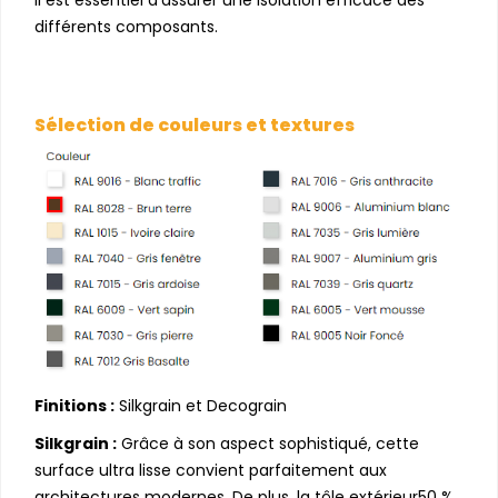
différents composants.
Sélection de couleurs et textures
Finitions :
Silkgrain et Decograin
Silkgrain :
Grâce à son aspect sophistiqué, cette
surface ultra lisse convient parfaitement aux
architectures modernes. De plus, la tôle extérieur50 %