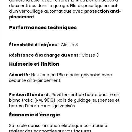
deux entrées dans le garage. Elle dispose également
d'un verrouillage automatique avec
protection anti-
pincement
.
Performances techniques
Ét
anch
éité à l'air/eau :
Classe 3
Résistance à la charge du vent :
Classe 3
Huisserie et finition
Sécurité :
Huisserie en tôle d'acier galvanisé avec
sécurité anti-pincement.
Finition Standard :
Revêtement de haute qualité en
blanc trafic (RAL 9016). Rails de guidage, suspentes et
barres d'écartement galvanisés.
Économie d'énergie
Sa faible consommation électrique contribue à
réaliser des économies sur vos factures.