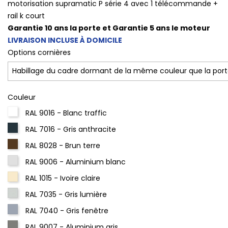
motorisation supramatic P série 4 avec 1 télécommande +
rail k court
Garantie 10 ans la porte et Garantie 5 ans le moteur
LIVRAISON INCLUSE À DOMICILE
Options cornières
Couleur
RAL 9016 - Blanc traffic
RAL 7016 - Gris anthracite
RAL 8028 - Brun terre
RAL 9006 - Aluminium blanc
RAL 1015 - Ivoire claire
RAL 7035 - Gris lumière
RAL 7040 - Gris fenêtre
RAL 9007 - Aluminium gris