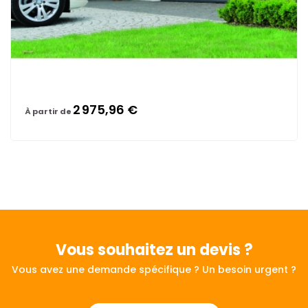
2 975,96 €
À partir de
Vous souhaitez
un devis ?
Vous avez une demande spécifique ? Un besoin urgent ?