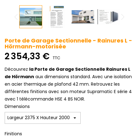
Porte de Garage Sectionnelle - Rainures L -
Hörmann-motorisée
2 354,33 €
TTC
Découvrez
la Porte de Garage Sectionnelle Rainures L
de Hörmann
aux dimensions standard. Avec une isolation
en acier thermique de plafond 42 mm. Retrouvez les
différentes finitions avec son moteur Supramatic E série 4
avec 1 télécommande HSE 4 BS NOIR.
Dimensions
Finitions