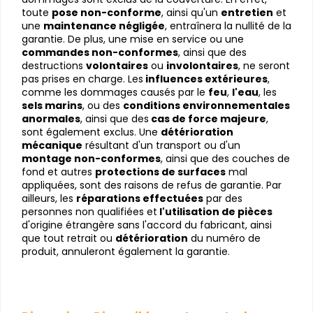
toute 
pose non-conforme
, ainsi qu'un 
entretien
 et 
une 
maintenance négligée
, entraînera la nullité de la 
garantie. De plus, une mise en service ou une
commandes non-conformes
, ainsi que des 
destructions 
volontaires
 ou 
involontaires
, ne seront 
pas prises en charge. Les
 influences extérieures
, 
comme les dommages causés par le 
feu
, 
l'eau
, les
sels marins
, ou des 
conditions environnementales 
anormales
, ainsi que des
 cas de force majeure
, 
sont également exclus. Une 
détérioration 
mécanique
 résultant d'un transport ou d'un 
montage non-conformes
, ainsi que des couches de 
fond et autres 
protections de surfaces
 mal 
appliquées, sont des raisons de refus de garantie. Par 
ailleurs, les 
réparations effectuées
 par des 
personnes non qualifiées et
 l'utilisation de pièces
d'origine étrangère sans l'accord du fabricant, ainsi 
que tout retrait ou 
détérioration
 du numéro de 
produit, annuleront également la garantie.