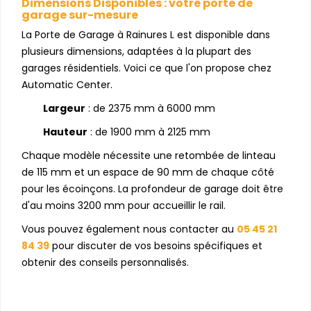
Dimensions Disponibles : votre porte de
garage sur-mesure
La Porte de Garage à Rainures L est disponible dans
plusieurs dimensions, adaptées à la plupart des
garages résidentiels. Voici ce que l'on propose chez
Automatic Center.
Largeur
: de 2375 mm à 6000 mm
Hauteur
: de 1900 mm à 2125 mm
Chaque modèle nécessite une retombée de linteau
de 115 mm et un espace de 90 mm de chaque côté
pour les écoinçons. La profondeur de garage doit être
d'au moins 3200 mm pour accueillir le rail.
Vous pouvez également nous contacter au
05 45 21
84 39
pour discuter de vos besoins spécifiques et
obtenir des conseils personnalisés.