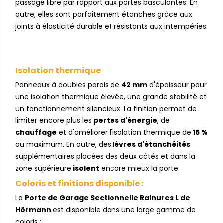
passage libre par rapport aux portes basculantes. En
outre, elles sont parfaitement étanches grâce aux
joints à élasticité durable et résistants aux intempéries.
Isolation thermique
Panneaux à doubles parois de
42 mm
d'épaisseur pour
une isolation thermique élevée, une grande stabilité et
un fonctionnement silencieux. La finition permet de
limiter encore plus les
pertes d'énergie
, de
chauffage
et d'améliorer l'isolation thermique de
15 %
au maximum. En outre, des
lèvres d'étanchéités
supplémentaires placées des deux côtés et dans la
zone supérieure
isolent
encore mieux la porte.
Coloris et finitions disponible :
La
Porte de Garage Sectionnelle Rainures L de
Hörmann
est disponible dans une large gamme de
coloris :