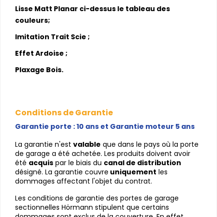
Lisse Matt Planar ci-dessus le tableau des
couleurs;
Imitation Trait Scie ;
Effet Ardoise ;
Plaxage Bois.
Conditions de Garantie
Garantie porte : 10 ans et Garantie moteur 5 ans
La garantie n'est 
valable
 que dans le pays où la porte 
de garage a été achetée. Les produits doivent avoir 
été 
acquis
 par le biais du 
canal de distribution
désigné. La garantie couvre
 uniquement
 les 
dommages affectant l'objet du contrat.
Les conditions de garantie des portes de garage 
sectionnelles Hörmann stipulent que certains 
dommages sont exclus de la couverture. En effet, 