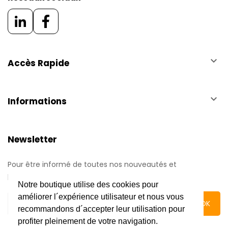
keyboard_arrow_down
Accès Rapide
keyboard_arrow_down
Informations
Newsletter
Pour être informé de toutes nos nouveautés et
promotions.
Notre boutique utilise des cookies pour
améliorer l´expérience utilisateur et nous vous
recommandons d´accepter leur utilisation pour
profiter pleinement de votre navigation.