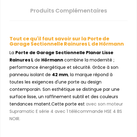
Produits Complémentaires
Tout ce qu'il faut savoir sur la Porte de
Garage Sectionnelle Rainures L de Hörmann
La
Porte de Garage Sectionnelle Planar Lisse
Rainures L
de
Hörmann
combine la modernité ;
performance énergétique et sécurité. Grâce à son
panneau isolant de
42 mm
, la marque répond à
toutes les exigences d'une porte au design
contemporain. Son esthétique se distingue par une
surface lisse, un raffinement subtil et des couleurs
tendances matent.Cette porte est
avec son moteur
Supramatic E série 4 avec 1 télécommande HSE 4 BS
NOIR.