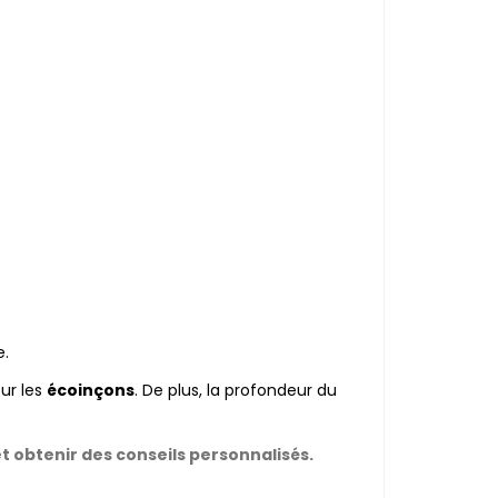
le dans votre garage.
ur les
écoinçons
. De plus, la profondeur du
t obtenir des conseils personnalisés.