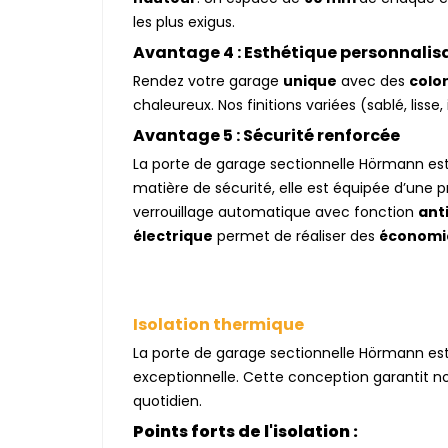
les plus exigus.
Avantage 4 : Esthétique personnalis
Rendez votre garage
unique
avec des
colo
chaleureux. Nos finitions variées (sablé, liss
Avantage 5 : Sécurité renforcée
La porte de garage sectionnelle Hörmann est 
matière de sécurité, elle est équipée d’une p
verrouillage automatique avec fonction
ant
électrique
permet de réaliser des
économi
Isolation thermique
La porte de garage sectionnelle Hörmann e
exceptionnelle. Cette conception garantit n
quotidien.
Points forts de l'isolation :