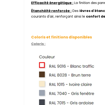
Efficacité énergétique :
La finition des pa
Étanchéité renforcée :
Des
lèvres d'étan
courants d'air, renforçant ainsi le
confort d
Coloris et finitions disponibles
Coloris :