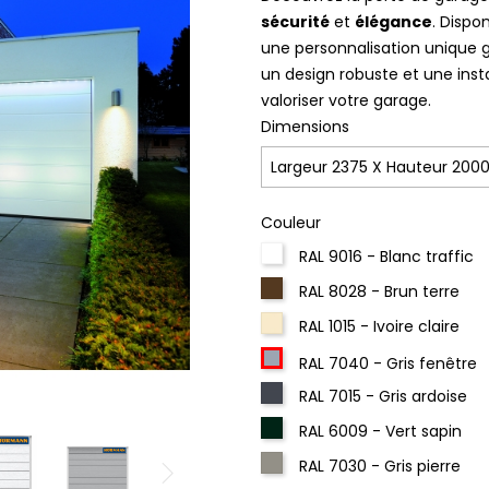
sécurité
et
élégance
. Dispo
une personnalisation unique gr
un design robuste et une instal
valoriser votre garage.
Dimensions
Couleur
RAL 9016 - Blanc traffic
RAL 8028 - Brun terre
RAL 1015 - Ivoire claire
RAL 7040 - Gris fenêtre
RAL 7015 - Gris ardoise
RAL 6009 - Vert sapin
RAL 7030 - Gris pierre