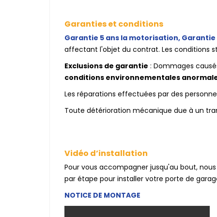
Garanties et conditions
Garantie 5 ans la motorisation, Garantie 
affectant l'objet du contrat. Les conditions s
Exclusions de garantie
: Dommages causés p
conditions environnementales anormal
Les réparations effectuées par des personnes
Toute détérioration mécanique due à un tran
Vidéo d’installation
Pour vous accompagner jusqu'au bout, nous 
par étape pour installer votre porte de gara
NOTICE DE MONTAGE