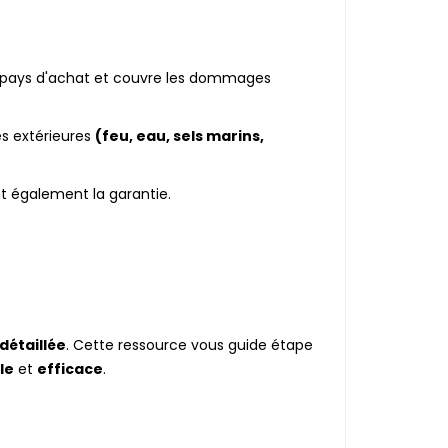
e pays d'achat et couvre les dommages
es extérieures
(feu, eau, sels marins,
nt également la garantie.
détaillée
. Cette ressource vous guide étape
le
et
efficace
.