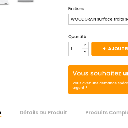
Finitions
Quantité
AJOUTER
Vous souhaitez
u
Vous avez une demande spécif
urgent ?
n
Détails Du Produit
Produits Compl