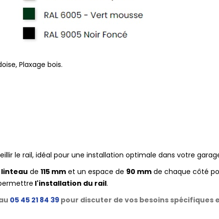
doise, Plaxage bois.
ueillir le rail, idéal pour une installation optima
linteau
de
115 mm
et un espace de
90 mm
de chaque côté po
permettre
l'installation du rail
.
 au
05 45 21 84 39
pour discuter de vos besoins spécifiques e