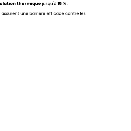
solation thermique
jusqu'à
15 %.
assurent une barrière efficace contre les