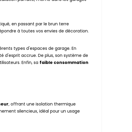
tiqué, en passant par le brun terre
e répondre à toutes vos envies de décoration.
férents types d'espaces de garage. En
ité d'esprit accrue. De plus, son système de
lisateurs. Enfin, sa
faible consommation
seur
, offrant une isolation thermique
nement silencieux, idéal pour un usage