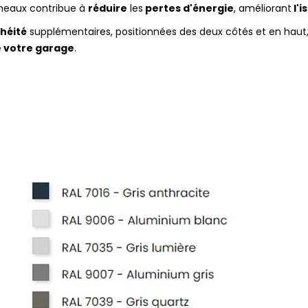
nneaux contribue à
réduire
les
pertes d'énergie
, améliorant
l'i
chéité
supplémentaires, positionnées des deux côtés et en haut, 
e votre garage
.