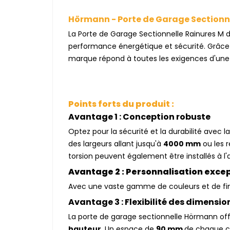
Hörmann - Porte de Garage Sectionne
La Porte de Garage Sectionnelle Rainures M
performance énergétique et sécurité. Grâce
marque répond à toutes les exigences d'une
Points forts du produit :
Avantage 1 : Conception robuste
Optez pour la sécurité et la durabilité avec 
des largeurs allant jusqu'à
4000 mm
ou les r
torsion peuvent également être installés à l'a
Avantage 2 : Personnalisation exce
Avec une vaste gamme de couleurs et de finiti
Avantage 3 : Flexibilité des dimensio
La porte de garage sectionnelle Hörmann off
hauteur
. Un espace de
90 mm
de chaque c