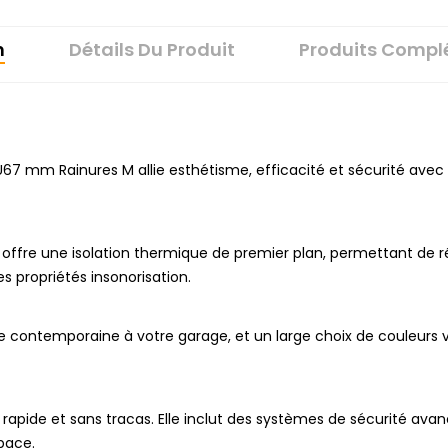
n
Détails Du Produit
Produits Compl
67 mm Rainures M allie esthétisme, efficacité et sécurité avec 
ffre une isolation thermique de premier plan, permettant de ré
 propriétés insonorisation.
 contemporaine à votre garage, et un large choix de couleurs v
rapide et sans tracas. Elle inclut des systèmes de sécurité avanc
pace.