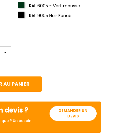
RAL 6005 - Vert mousse
RAL 9005 Noir Foncé
 AU PANIER
n devis ?
DEMANDER UN
DEVIS
ique ? Un besoin