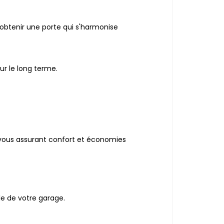
d'obtenir une porte qui s'harmonise
ur le long terme.
 vous assurant confort et économies
le de votre garage.