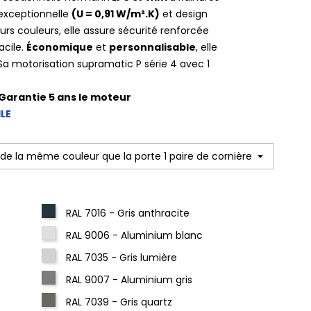
 exceptionnelle
(U = 0,91 W/m².K)
et design
urs couleurs, elle assure sécurité renforcée
acile.
Économique
et
personnalisable
, elle
Sa motorisation supramatic P série 4 avec 1
 Garantie 5 ans le moteur
LE
RAL 7016 - Gris anthracite
RAL 9006 - Aluminium blanc
RAL 7035 - Gris lumière
RAL 9007 - Aluminium gris
RAL 7039 - Gris quartz