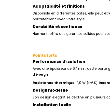
Adaptabilité et finitions
Disponible en différentes tailles, elle peut ê
parfaitement avec votre style.
Durabilité et confiance
Hörmann offre des garanties solides pour ses
Points forts
Performance d'isolation
Avec une épaisseur de 67 mm, cette porte g
d'énergie.
Resistance thermique :
1,0 W (m².K)
Insono
Design moderne
Son design élégant se décline en plusieurs c
Installation facile