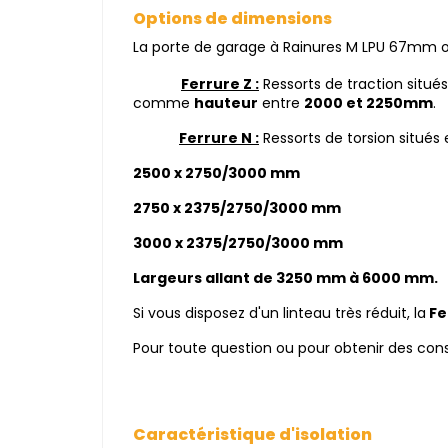
Options de dimensions
La porte de garage à Rainures M LPU 67mm of
Ferrure Z :
Ressorts de traction situé
comme
hauteur
entre
2000 et 2250mm
.
Ferrure N :
Ressorts de torsion 
2500 x 2750/3000 mm
2750 x 2375
3000 x 2375
Largeurs allant de 3250 mm à 6000 mm.
Si vous disposez d'un linteau très réduit, la
Fe
Pour toute question ou pour obtenir des cons
Caractéristique d'isolation