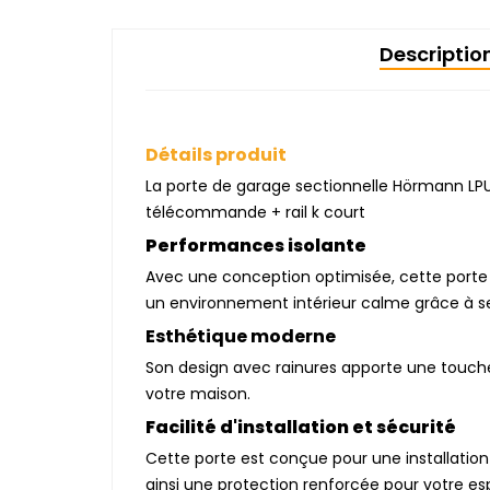
Descriptio
Détails produit
La porte de garage sectionnelle Hörmann LPU
télécommande + rail k court
Performances isolante
Avec une conception optimisée, cette porte o
un environnement intérieur calme grâce à ses
Esthétique moderne
Son design avec rainures apporte une touche
votre maison.
Facilité d'installation et sécurité
Cette porte est conçue pour une installation 
ainsi une protection renforcée pour votre es