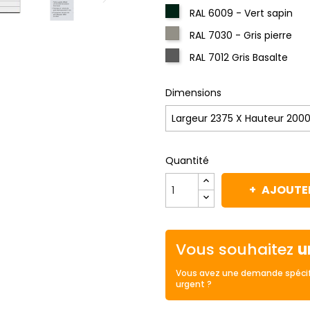
RAL 6009 - Vert sapin
RAL 7030 - Gris pierre
RAL 7012 Gris Basalte
Dimensions
Quantité
AJOUTER
Vous souhaitez
u
Vous avez une demande spécif
urgent ?