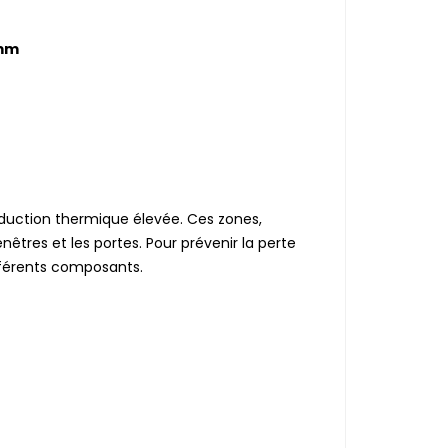
 mm
onduction thermique élevée. Ces zones,
tres et les portes. Pour prévenir la perte
ifférents composants.