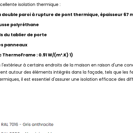
cellente isolation thermique :
à double paroi à rupture de pont thermique, épaisseur 67
ousse polyréthane
 du tablier de porte
des panneaux
ec ThermoFrame : 0.91 W/(m².K) 1)
rs l'extérieur à certains endroits de la maison en raison d'une c
t autour des éléments intégrés dans la façade, tels que les fenê
rmiques, il est essentiel d'assurer une isolation efficace des d