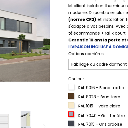
M, alliant isolation thermique
moderne. Disponible en plusie
(norme CR2)
et installation f
s'adapte à vos besoins. Avec 
télécommande + rail k court
Garantie 10 ans la porte et
LIVRAISON INCLUSE À DOMICI
Options cornières
Couleur
RAL 9016 - Blanc traffic
RAL 8028 - Brun terre
RAL 1015 - Ivoire claire
RAL 7040 - Gris fenêtre
RAL 7015 - Gris ardoise