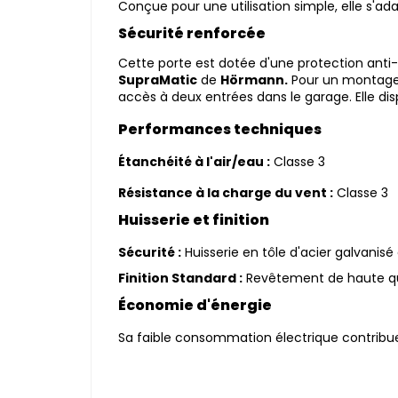
Conçue pour une utilisation simple, elle s'a
Sécurité renforcée
Cette porte est dotée d'une protection anti
SupraMatic
de
Hörmann.
Pour un montage s
accès à deux entrées dans le garage. Elle d
Performances techniques
Ét
anch
éité à l'air/eau :
Classe
Résistance à la charge du vent :
Classe 3
Huisserie et finition
Sécurité :
Huisserie en tôle d
Finition Standard :
Revêtement de haute qual
Économie d'énergie
Sa faible consommation électrique contribue