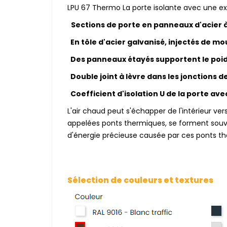
LPU 67 Thermo La porte isolante avec une ex
Sections de porte en panneaux d'acier 
En tôle d'acier galvanisé, injectés de m
Des panneaux étayés supportent le poids
Double joint à lèvre dans les jonctions 
Coefficient d'isolation U de la porte av
L'air chaud peut s'échapper de l'intérieur ve
appelées ponts thermiques, se forment souven
d'énergie précieuse causée par ces ponts the
Sélection de couleurs et textures