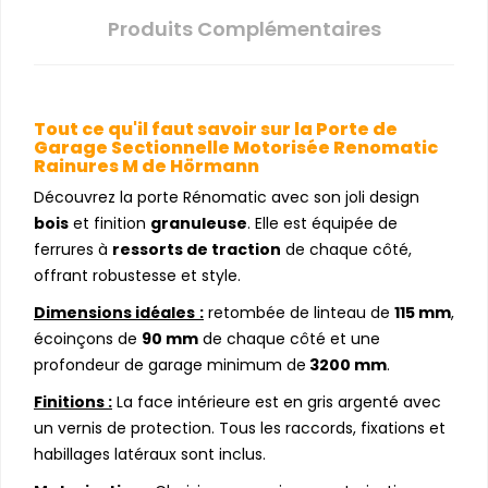
Produits Complémentaires
Tout ce qu'il faut savoir sur la Porte de
Garage Sectionnelle Motorisée Renomatic
Rainures M de Hörmann
Découvrez la porte Rénomatic avec son joli design
bois
et finition
granuleuse
. Elle est équipée de
ferrures à
ressorts de traction
de chaque côté,
offrant robustesse et style.
Dimensions idéales
:
retombée de linteau de
115 mm
,
écoinçons de
90 mm
de chaque côté et une
profondeur de garage minimum de
3200 mm
.
Finitions :
La face intérieure est en gris argenté avec
un vernis de protection. Tous les raccords, fixations et
habillages latéraux sont inclus.