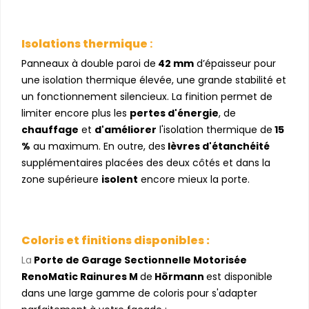
Isolations thermique
:
Panneaux à double paroi de
42 mm
d’épaisseur pour
une isolation thermique élevée, une grande stabilité et
un fonctionnement silencieux. La finition permet de
limiter encore plus les
pertes d'énergie
, de
chauffage
et
d'améliorer
l'isolation thermique de
15
%
au maximum. En outre, des
lèvres d'étanchéité
supplémentaires placées des deux côtés et dans la
zone supérieure
isolent
encore mieux la porte.
Coloris et finitions disponibles :
La
Porte de Garage Sectionnelle Motor
isée
RenoMatic Rainures M
de
Hörmann
est disponible
dans une large gamme de coloris pour s'adapter