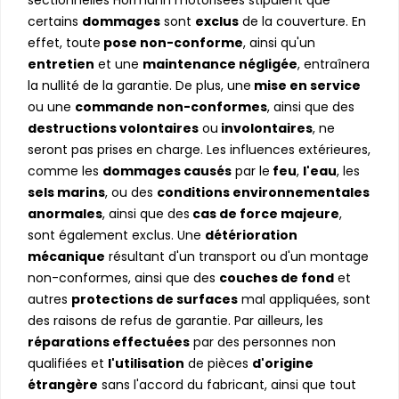
certains
dommages
sont
exclus
de la couverture. En
effet, toute
pose non-conforme
, ainsi qu'un
entretien
et une
maintenance négligée
, entraînera
la nullité de la garantie. De plus, une
mise en service
ou une
commande non-conformes
, ainsi que des
destructions volontaires
ou
involontaires
, ne
seront pas prises en charge. Les influences extérieures,
comme les
dommages causés
par le
feu
,
l'eau
, les
sels marins
, ou des
conditions environnementales
anormales
, ainsi que des
cas de force majeure
,
sont également exclus. Une
détérioration
mécanique
résultant d'un transport ou d'un montage
non-conformes, ainsi que des
couches de fond
et
autres
protections de surfaces
mal appliquées, sont
des raisons de refus de garantie. Par ailleurs, les
réparations effectuées
par des personnes non
qualifiées et
l'utilisation
de pièces
d'origine
étrangère
sans l'accord du fabricant, ainsi que tout