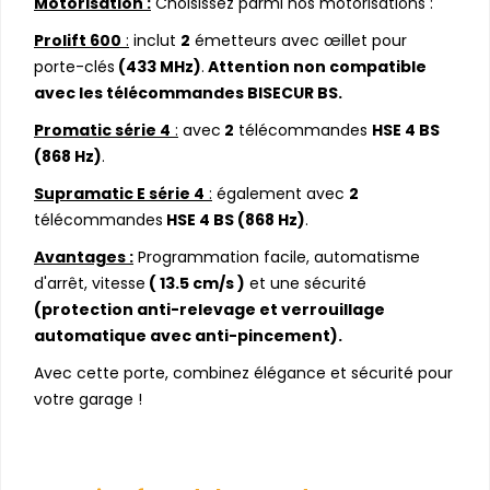
Motorisation :
Choisissez parmi nos motorisations :
Prolift 600
:
inclut
2
émetteurs avec œillet pour
porte-clés
(433 MHz)
.
Attention non compatible
avec les télécommandes BISECUR BS.
Promatic série 4
:
avec
2
télécommandes
HSE 4 BS
(868 Hz)
.
Supramatic E série 4
:
également avec
2
télécommandes
HSE 4 BS (868 Hz)
.
Avantages :
Programmation facile, automatisme
d'arrêt, vitesse
( 13.5 cm/s )
et une sécurité
(protection anti-relevage et verrouillage
automatique avec anti-pincement).
Avec cette porte, combinez élégance et sécurité pour
votre garage !