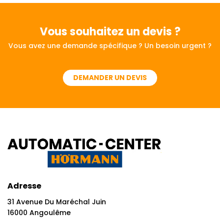
Vous souhaitez
un devis ?
Vous avez une demande spécifique ? Un besoin urgent ?
DEMANDER UN DEVIS
Adresse
31 Avenue Du Maréchal Juin
16000 Angoulême