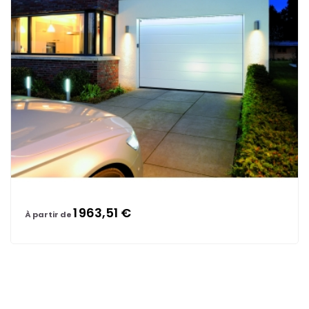
1 963,51 €
À partir de