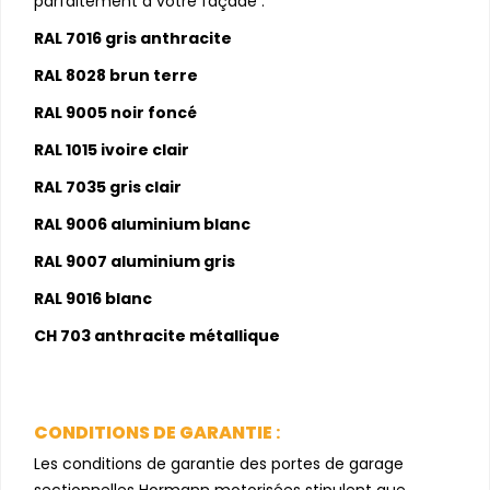
parfaitement à votre façade :
RAL 7016 gris anthracite
RAL 8028 brun terre
RAL 9005 noir foncé
RAL 1015 ivoire clair
RAL 7035 gris clair
RAL 9006 aluminium blanc
RAL 9007 aluminium gris
RAL 9016 blanc
CH 703 anthracite métallique
CONDITIONS DE GARANTIE
:
Les conditions de garantie des portes de garage
sectionnelles Hormann motorisées stipulent que