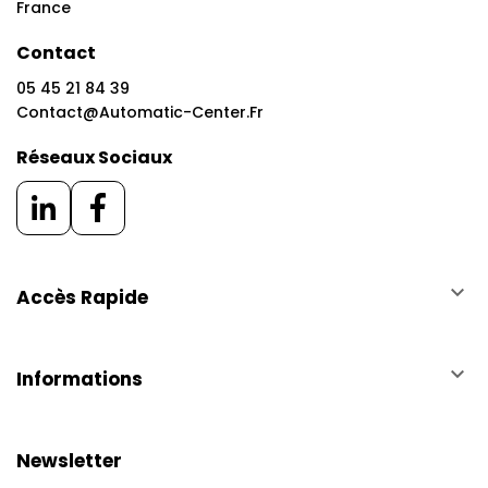
France
Contact
05 45 21 84 39
Contact@automatic-Center.fr
Réseaux Sociaux
keyboard_arrow_down
Accès Rapide
keyboard_arrow_down
Informations
Newsletter