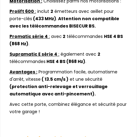
Motorisation :
Choisissez parmi nos motorisations :
Prolift 600
:
inclut
2
émetteurs avec œillet pour
porte-clés
(433 MHz)
.
Attention non compatible
avec les télécommandes BISECUR BS.
Promatic série 4
:
avec
2
télécommandes
HSE 4 BS
(868 Hz)
.
Supramatic E série 4
:
également avec
2
télécommandes
HSE 4 BS (868 Hz)
.
Avantages :
Programmation facile, automatisme
d'arrêt, vitesse
( 13.5 cm/s )
et une sécurité
(protection anti-relevage et verrouillage
automatique avec anti-pincement).
Avec cette porte, combinez élégance et sécurité pour
votre garage !