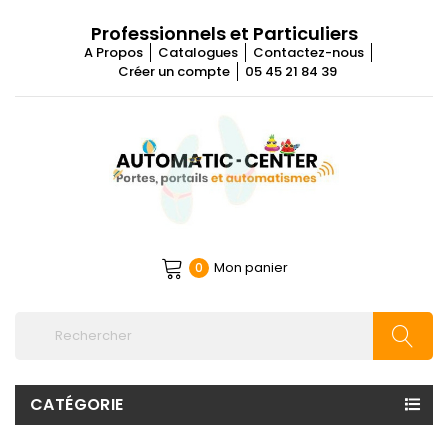
Professionnels et Particuliers
A Propos
Catalogues
Contactez-nous
Créer un compte
05 45 21 84 39
Mon panier
0
CATÉGORIE