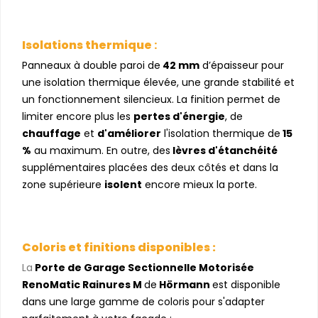
Isolations thermique
:
Panneaux à double paroi de
42 mm
d’épaisseur pour
une isolation thermique élevée, une grande stabilité et
un fonctionnement silencieux. La finition permet de
limiter encore plus les
pertes d'énergie
, de
chauffage
et
d'améliorer
l'isolation thermique de
15
%
au maximum. En outre, des
lèvres d'étanchéité
supplémentaires placées des deux côtés et dans la
zone supérieure
isolent
encore mieux la porte.
Coloris et finitions disponibles :
La
Porte de Garage Sectionnelle Motor
isée
RenoMatic Rainures M
de
Hörmann
est disponible
dans une large gamme de coloris pour s'adapter