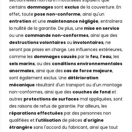
certains
dommages
sont
exclus
de la couverture. En
effet, toute
pose non-conforme
, ainsi qu'un
entretien
et une
maintenance négligée
, entraînera
la nullité de la garantie. De plus, une
mise en service
ou une
commande non-conformes
, ainsi que des
destructions volontaires
ou
involontaires
, ne
seront pas prises en charge. Les influences extérieures,
comme les
dommages causés
par le
feu
,
l'eau
, les
sels marins
, ou des
conditions environnementales
anormales
, ainsi que des
cas de force majeure
,
sont également exclus. Une
détérioration
mécanique
résultant d'un transport ou d'un montage
non-conformes, ainsi que des
couches de fond
et
autres
protections de surfaces
mal appliquées, sont
des raisons de refus de garantie. Par ailleurs, les
réparations effectuées
par des personnes non
qualifiées et
l'utilisation
de pièces
d'origine
étrangère
sans l'accord du fabricant, ainsi que tout