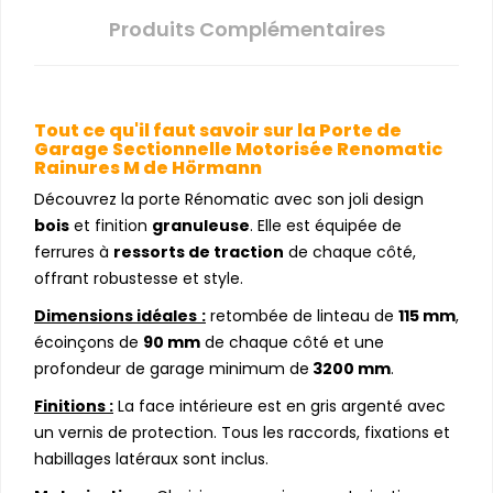
Produits Complémentaires
Tout ce qu'il faut savoir sur la Porte de
Garage Sectionnelle Motorisée Renomatic
Rainures M de Hörmann
Découvrez la porte Rénomatic avec son joli design
bois
et finition
granuleuse
. Elle est équipée de
ferrures à
ressorts de traction
de chaque côté,
offrant robustesse et style.
Dimensions idéales
:
retombée de linteau de
115 mm
,
écoinçons de
90 mm
de chaque côté et une
profondeur de garage minimum de
3200 mm
.
Finitions :
La face intérieure est en gris argenté avec
un vernis de protection. Tous les raccords, fixations et
habillages latéraux sont inclus.