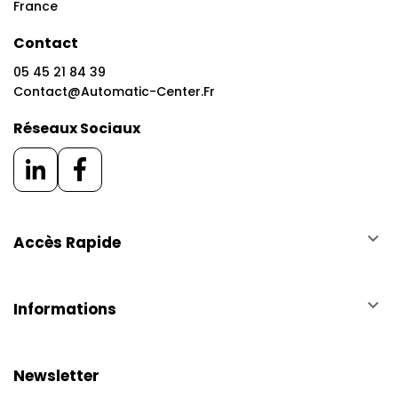
France
Contact
05 45 21 84 39
Contact@automatic-Center.fr
Réseaux Sociaux
keyboard_arrow_down
Accès Rapide
keyboard_arrow_down
Informations
Newsletter