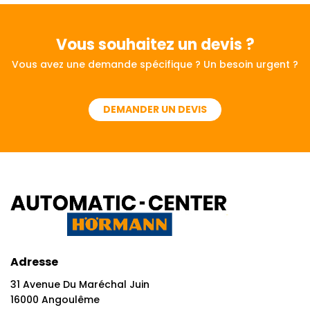
Vous souhaitez
un devis ?
Vous avez une demande spécifique ? Un besoin urgent ?
DEMANDER UN DEVIS
Adresse
31 Avenue Du Maréchal Juin
16000 Angoulême