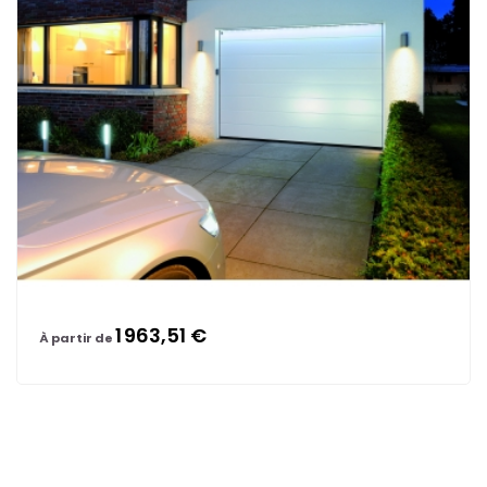
1 963,51 €
À partir de