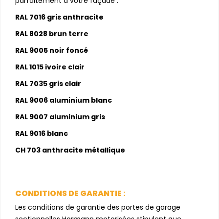
parfaitement à votre façade :
RAL 7016 gris anthracite
RAL 8028 brun terre
RAL 9005 noir foncé
RAL 1015 ivoire clair
RAL 7035 gris clair
RAL 9006 aluminium blanc
RAL 9007 aluminium gris
RAL 9016 blanc
CH 703 anthracite métallique
CONDITIONS DE GARANTIE
:
Les conditions de garantie des portes de garage
sectionnelles Hormann motorisées stipulent que