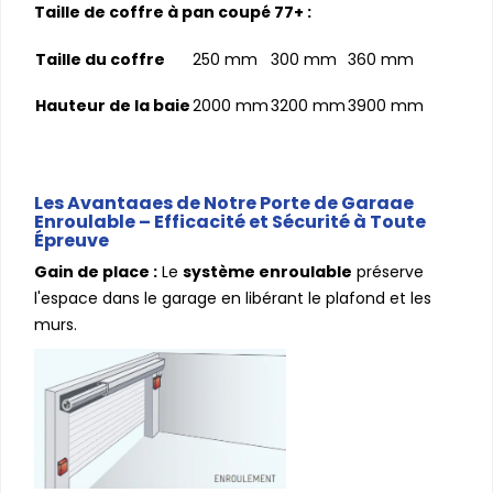
Taille de coffre à pan coupé 77+ :
Taille du coffre
250 mm
300 mm
360 mm
Hauteur de la baie
2000 mm
3200 mm
3900 mm
Les Avantages de Notre Porte de Garage
Enroulable – Efficacité et Sécurité à Toute
Épreuve
Gain de place :
Le
système enroulable
préserve
l'espace dans le garage en libérant le plafond et les
murs.