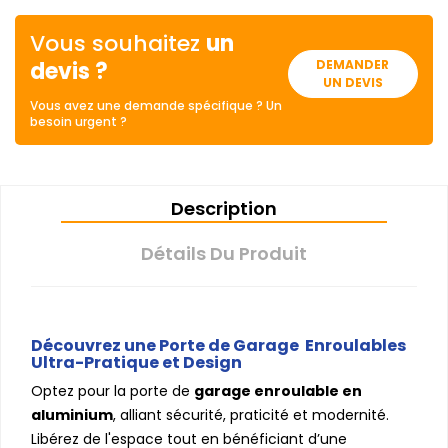
Vous souhaitez
un
devis ?
DEMANDER
UN DEVIS
Vous avez une demande spécifique ? Un
besoin urgent ?
Description
Détails Du Produit
Découvrez une Porte de Garage Enroulables
Ultra-Pratique et Design
Optez pour la porte de
garage enroulable en
aluminium
, alliant sécurité, praticité et modernité.
Libérez de l'espace tout en bénéficiant d’une