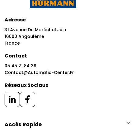
Adresse
31 Avenue Du Maréchal Juin
16000 Angoulême
France
Contact
05 45 21 84 39
Contact@automatic-Center.fr
Réseaux Sociaux
keyboard_arrow_down
Accès Rapide