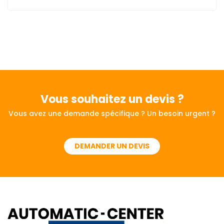
Vous souhaitez
un devis ?
Vous avez une demande spécifique ? Un besoin urgent ?
DEMANDER UN DEVIS