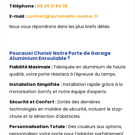
Téléphone :
05 45 21 84 39
E-mail :
contact@automatic-center.fr
Nous vous répondrons dans les plus brefs délais.
Pourquoi Choisir Notre Porte de Garage
Aluminium Enroulable ?
Fiabilité Maximale :
Fabriquée en aluminium de haute
qualité, votre porte résistera à l’épreuve du temps.
Installation Simplifiée :
Installation rapide grâce à la
motorisation Somfy et notre équipe d'experts.
Sécurité et Confort :
Dotée des dernières
technologies en matière de sécurité, incluant le stop-
chute et la détection d'obstacles.
Personnalisation Totale :
Des couleurs aux options,
personnalisez votre porte pour l’adapter parfaitement