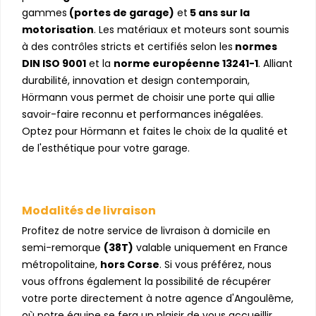
gammes
(portes de garage)
et
5 ans sur la
motorisation
. Les matériaux et moteurs sont soumis
à des contrôles stricts et certifiés selon les
normes
DIN ISO 9001
et la
norme européenne 13241-1
. Alliant
durabilité, innovation et design contemporain,
Hörmann vous permet de choisir une porte qui allie
savoir-faire reconnu et performances inégalées.
Optez pour Hörmann et faites le choix de la qualité et
de l'esthétique pour votre garage.
Modalités de livraison
Profitez de notre service de livraison à domicile en
semi-remorque
(38T)
valable uniquement en France
métropolitaine,
hors Corse
. Si vous préférez, nous
vous offrons également la possibilité de récupérer
votre porte directement à notre agence d'Angoulême,
où notre équipe se fera un plaisir de vous accueillir.