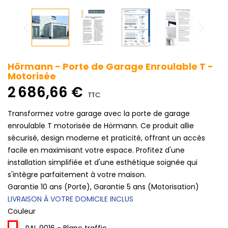
Hörmann - Porte de Garage Enroulable T -
Motorisée
2 686,66 €
TTC
Transformez votre garage avec la porte de garage
enroulable T motorisée de Hörmann. Ce produit allie
sécurisé, design moderne et praticité, offrant un accès
facile en maximisant votre espace. Profitez d'une
installation simplifiée et d'une esthétique soignée qui
s'intègre parfaitement à votre maison.
Garantie 10 ans (Porte), Garantie 5 ans (Motorisation)
LIVRAISON À VOTRE DOMICILE INCLUS
Couleur
RAL 9016 - Blanc traffic