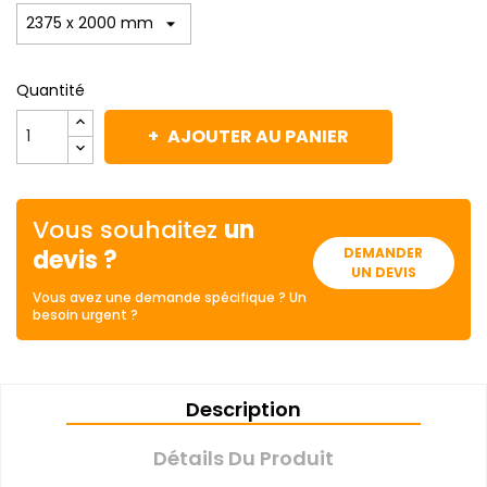
Quantité
AJOUTER AU PANIER
Vous souhaitez
un
devis ?
DEMANDER
UN DEVIS
Vous avez une demande spécifique ? Un
besoin urgent ?
Description
Détails Du Produit