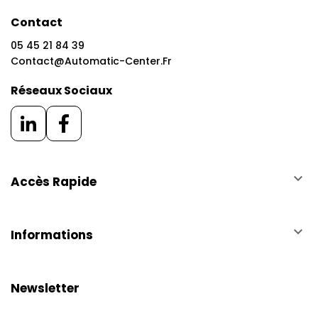
Contact
05 45 21 84 39
Contact@automatic-Center.fr
Réseaux Sociaux
keyboard_arrow_down
Accès Rapide
keyboard_arrow_down
Informations
Newsletter