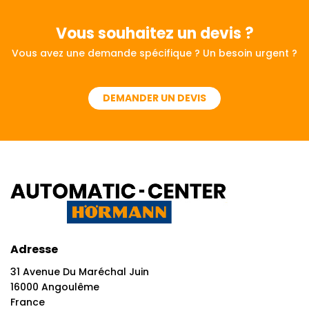
Vous souhaitez
un devis ?
Vous avez une demande spécifique ? Un besoin urgent ?
DEMANDER UN DEVIS
Adresse
31 Avenue Du Maréchal Juin
16000 Angoulême
France