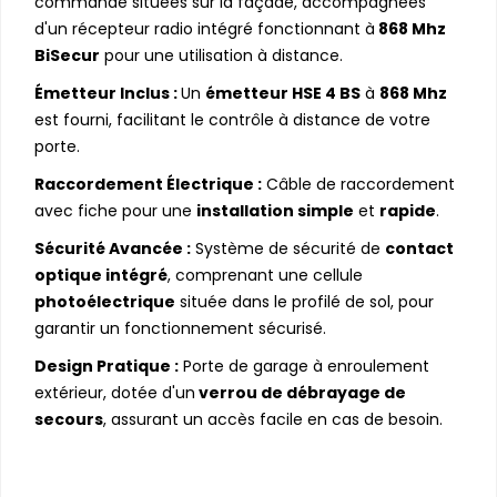
commande situées sur la façade, accompagnées
d'un récepteur radio intégré fonctionnant à
868 Mhz
BiSecur
pour une utilisation à distance.
Émetteur Inclus :
Un
émetteur HSE 4 BS
à
868 Mhz
est fourni, facilitant le contrôle à distance de votre
porte.
Raccordement Électrique :
Câble de raccordement
avec fiche pour une
installation simple
et
rapide
.
Sécurité Avancée :
Système de sécurité de
contact
optique intégré
, comprenant une cellule
photoélectrique
située dans le profilé de sol, pour
garantir un fonctionnement sécurisé.
Design Pratique :
Porte de garage à enroulement
extérieur, dotée d'un
verrou de débrayage de
secours
, assurant un accès facile en cas de besoin.