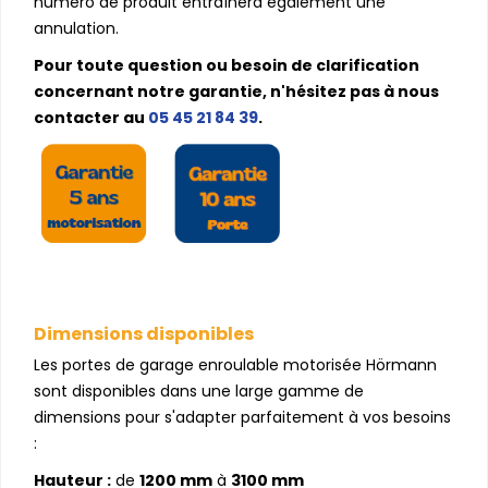
numéro de produit entraînera également une
annulation.
Pour toute question ou besoin de clarification
concernant notre garantie, n'hésitez pas à nous
contacter au
05 45 21 84 39
.
Dimensions disponibles
Les portes de garage enroulable motorisée Hörmann
sont disponibles dans une large gamme de
dimensions pour s'adapter parfaitement à vos besoins
:
Hauteur :
de
1200 mm
à
3100 mm