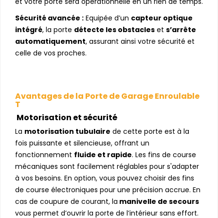
et votre porte sera opérationnelle en un rien de temps.
Sécurité avancée :
Equipée d’un
capteur optique
intégré
, la porte
détecte les obstacles
et
s’arrête
automatiquement
, assurant ainsi votre sécurité et
celle de vos proches.
Avantages de la Porte de Garage Enroulable
T
Motorisation et sécurité
La
motorisation tubulaire
de cette porte est à la
fois puissante et silencieuse, offrant un
fonctionnement
fluide et rapide
. Les fins de course
mécaniques sont facilement réglables pour s'adapter
à vos besoins. En option, vous pouvez choisir des fins
de course électroniques pour une précision accrue. En
cas de coupure de courant, la
manivelle de secours
vous permet d’ouvrir la porte de l’intérieur sans effort.