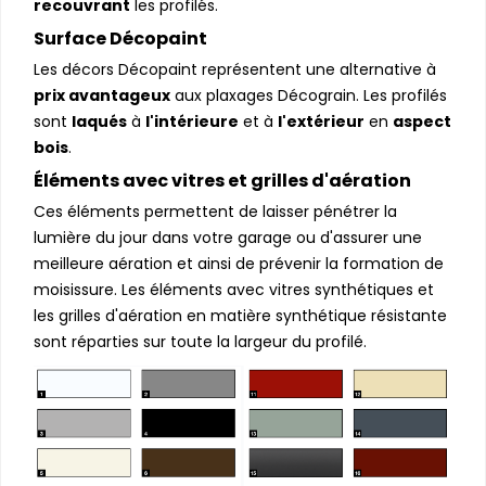
recouvrant
les profilés.
Surface Décopaint
Les décors Décopaint représentent une alternative à
prix avantageux
aux plaxages Décograin. Les profilés
sont
laqués
à
l'intérieure
et à
l'extérieur
en
aspect
bois
.
Éléments avec vitres et grilles d'aération
Ces éléments permettent de laisser pénétrer la
lumière du jour dans votre garage ou d'assurer une
meilleure aération et ainsi de prévenir la formation de
moisissure. Les éléments avec vitres synthétiques et
les grilles d'aération en matière synthétique résistante
sont réparties sur toute la largeur du profilé.