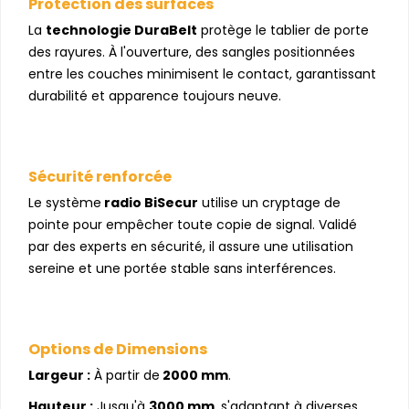
Protection des surfaces
La
technologie DuraBelt
protège le tablier de porte
des rayures. À l'ouverture, des sangles positionnées
entre les couches minimisent le contact, garantissant
durabilité et apparence toujours neuve.
Sécurité renforcée
Le système
radio BiSecur
utilise un cryptage de
pointe pour empêcher toute copie de signal. Validé
par des experts en sécurité, il assure une utilisation
sereine et une portée stable sans interférences.
Options de Dimensions
Largeur :
À partir de
2000 mm
.
Hauteur :
Jusqu'à
3000 mm
, s'adaptant à diverses