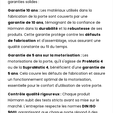
garanties solides :
Garantie 10 ans :
Les matériaux utilisés dans la
fabrication de la porte sont couverts par une
garantie de 10 ans
, témoignant de la confiance de
Hörmann dans la
durabilité
et la
robustesse
de ses
produits. Cette garantie protège contre les
défauts
de fabrication
et d'assemblage, vous assurant une
qualité constante au fil du temps.
Garantie de 5 ans sur la motorisation :
Les
motorisations de la porte, qu'il s'agisse de
ProMatic 4
ou de la
SupraMatic 4
, bénéficient d'une
garantie de
5 ans
. Cela couvre les défauts de fabrication et assure
un fonctionnement optimal de la motorisation,
essentielle pour le confort d'utilisation de votre porte.
Contrôle qualité rigoureux :
Chaque produit
Hörmann subit des tests stricts avant sa mise sur le
marché. L'entreprise respecte les normes
DIN ISO
9001
, garantissant que chaque porte répond à des