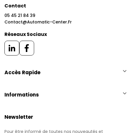
Contact
05 45 21 84 39
Contact@automatic-Center.fr
Réseaux Sociaux
keyboard_arrow_down
Accès Rapide
keyboard_arrow_down
Informations
Newsletter
Pour être informé de toutes nos nouveautés et