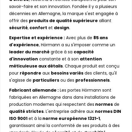
savoir-faire et son innovation. Fondée il y a plusieurs
décennies en Allemagne, la marque s'est engagée à
offrir des
produits de qualité supérieure
alliant
sécurité
,
confort
et
design
.
Expertise et expérience :
Avec plus de
85 ans
d'expérience
, Hörmann a su s'imposer comme un
leader du marché
grâce à sa
capacité
d'innovation
constante et à son
attention
méticuleuse aux détails
. Chaque produit est conçu
pour
répondre
aux
besoins variés
des clients, qu'il
s'agisse de
particuliers
ou des
professionnels
.
Fabricant allemande :
Les portes Hörmann sont
fabriquées en Allemagne dans dans installations de
production modernes qui respectent des
normes
de
qualité strictes
. L'entreprise adhère aux
normes DIN
ISO 9001
et à la
norme européenne 1321-1
,
garantissant ainsi la conformité de ses produits à des