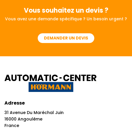
Vous souhaitez
un devis ?
Vous avez une demande spécifique ? Un besoin urgent ?
DEMANDER UN DEVIS
Adresse
31 Avenue Du Maréchal Juin
16000 Angoulême
France