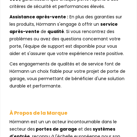
critères de sécurité et performances élevés.
Assistance après-vente :
En plus des garanties sur
les produits, Hörmann s'engage à offrir un
service
après-vente
de
qualité
. Si vous rencontrez des
problèmes ou avez des questions concernant votre
porte, l'équipe de support est disponible pour vous
aider et s'assurer que votre expérience reste positive.
Ces engagements de qualités et de service font de
Hörmann un choix fiable pour votre projet de porte de
garage, vous permettant de bénéficier d'une solution
durable et performante.
À Propos de la Marque
Hörmann est un un acteur incontournable dans le
secteur des
portes de garage
et des
systèmes
d'entrée
, reconnu à l'échelle européenne pour son