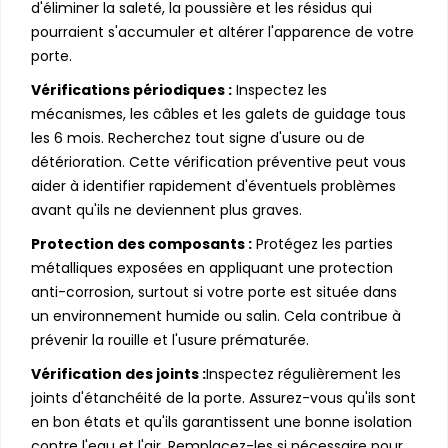
d'éliminer la saleté, la poussière et les résidus qui
pourraient s'accumuler et altérer l'apparence de votre
porte.
Vérifications périodiques :
Inspectez les
mécanismes, les câbles et les galets de guidage tous
les 6 mois. Recherchez tout signe d'usure ou de
détérioration. Cette vérification préventive peut vous
aider à identifier rapidement d'éventuels problèmes
avant qu'ils ne deviennent plus graves.
Protection des composants :
Protégez les parties
métalliques exposées en appliquant une protection
anti-corrosion, surtout si votre porte est située dans
un environnement humide ou salin. Cela contribue à
prévenir la rouille et l'usure prématurée.
Vérification des joints :
Inspectez régulièrement les
joints d'étanchéité de la porte. Assurez-vous qu'ils sont
en bon états et qu'ils garantissent une bonne isolation
contre l'eau et l'air. Remplacez-les si nécessaire pour