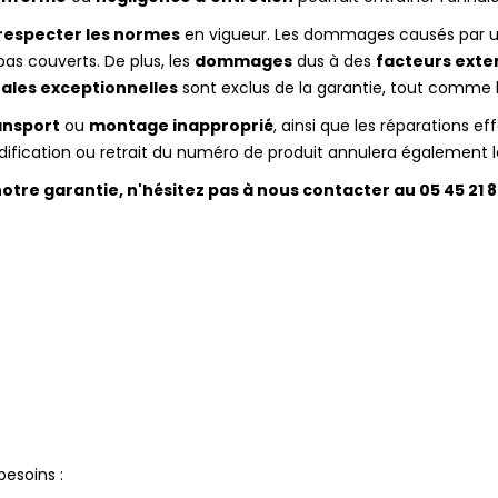
respecter les normes
en vigueur. Les dommages causés par une
pas couverts. De plus, les
dommages
dus à des
facteurs exte
ales exceptionnelles
sont exclus de la garantie, tout comme 
ansport
ou
montage inapproprié
, ainsi que les réparations ef
ification ou retrait du numéro de produit annulera également l
notre garantie, n'hésitez pas à nous contacter au 05 45 21 8
esoins :