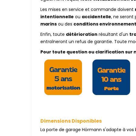
Les mises en service et commande doivent
intentionnelle
ou
accidentelle
, ne seront 
marins
ou des
conditions environnement
Enfin, toute
détérioration
résultant d'un
tr
entraîneront un refus de garantie. Toute mod
Pour toute question ou clarification sur 
Dimensions Disponibles
La porte de garage Hörmann s'adapte à vos b