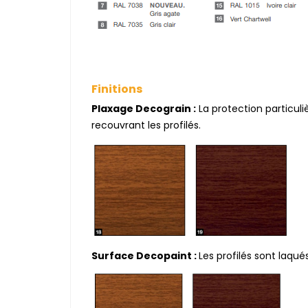
Finitions
Plaxage Decograin :
La protection particul
recouvrant les profilés.
Surface Decopaint :
Les profilés sont laqués