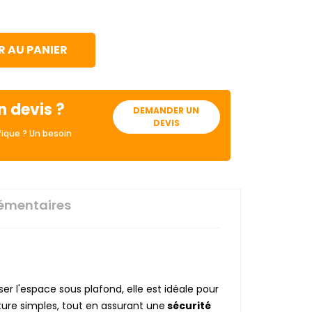
 AU PANIER
n devis ?
DEMANDER UN
DEVIS
ique ? Un besoin
émentaires
er l'espace sous plafond, elle est idéale pour
re simples, tout en assurant une
sécurité