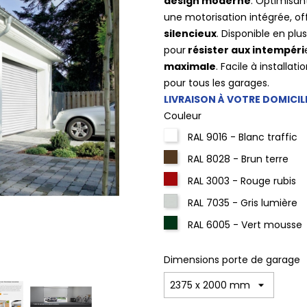
design moderne
. Optimisan
une motorisation intégrée, of
silencieux
. Disponible en pl
pour
résister aux intempéri
maximale
. Facile à installat
pour tous les garages.
LIVRAISON À VOTRE DOMICIL
Couleur
RAL 9016 - Blanc traffic
RAL 8028 - Brun terre
RAL 3003 - Rouge rubis
RAL 7035 - Gris lumière
RAL 6005 - Vert mousse
Dimensions porte de garage