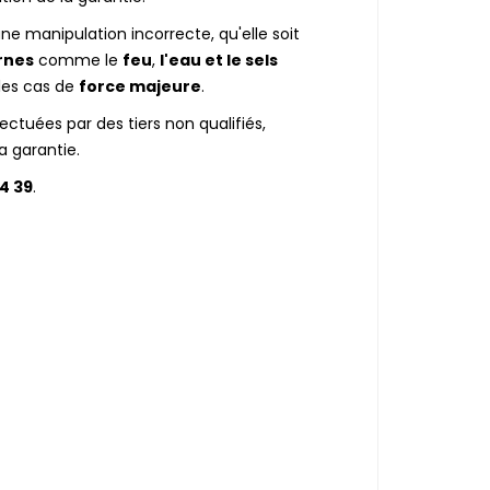
 manipulation incorrecte, qu'elle soit
rnes
comme le
feu
,
l'eau et le sels
les cas de
force majeure
.
fectuées par des tiers non qualifiés,
a garantie.
4 39
.