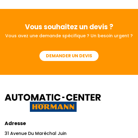
Vous souhaitez
un devis ?
Vous avez une demande spécifique ? Un besoin urgent ?
DEMANDER UN DEVIS
Adresse
31 Avenue Du Maréchal Juin