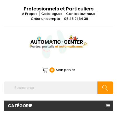
Professionnels et Particuliers
A Propos
Catalogues
Contactez-nous
Créer un compte
05 45 21 84 39
Mon panier
0
CATÉGORIE