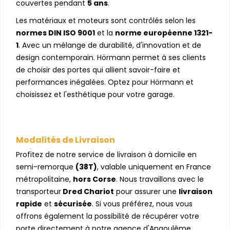
couvertes pendant
5 ans
.
Les matériaux et moteurs sont contrôlés selon les
normes DIN ISO 9001
et la
norme européenne 1321-
1
. Avec un mélange de durabilité, d'innovation et de
design contemporain. Hörmann permet à ses clients
de choisir des portes qui allient savoir-faire et
performances inégalées. Optez pour Hörmann et
choisissez et l'esthétique pour votre garage.
Modalités de Livraison
Profitez de notre service de livraison à domicile en
semi-remorque
(38T)
, valable uniquement en France
métropolitaine,
hors Corse
. Nous travaillons avec le
transporteur
Dred Chariot
pour assurer une
livraison
rapide
et
sécurisée
. Si vous préférez, nous vous
offrons également la possibilité de récupérer votre
porte directement à notre agence d'Angoulême.