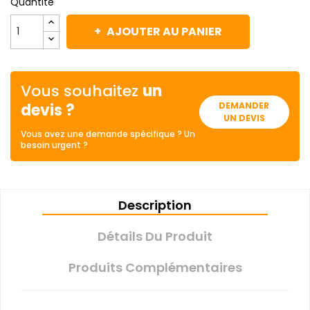
Quantité
AJOUTER AU PANIER
Vous souhaitez
un
devis ?
DEMANDER
UN DEVIS
Vous avez une demande spécifique ? Un
besoin urgent ?
Description
Détails Du Produit
Produits Complémentaires