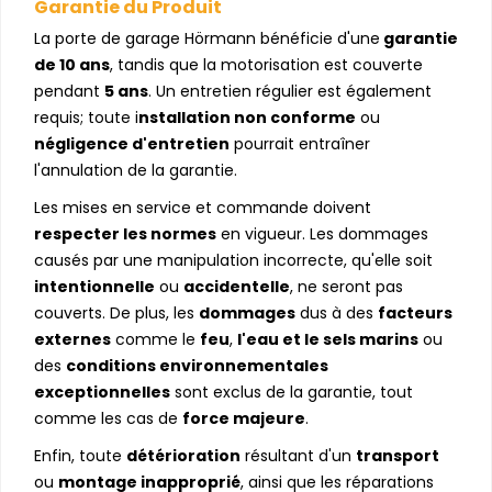
Garantie du Produit
La porte de garage Hörmann bénéficie d'une
garantie
de 10 ans
, tandis que la motorisation est couverte
pendant
5 ans
. Un entretien régulier est également
requis; toute i
nstallation non conforme
ou
négligence d'entretien
pourrait entraîner
l'annulation de la garantie.
Les mises en service et commande doivent
respecter les normes
en vigueur. Les dommages
causés par une manipulation incorrecte, qu'elle soit
intentionnelle
ou
accidentelle
, ne seront pas
couverts. De plus, les
dommages
dus à des
facteurs
externes
comme le
feu
,
l'eau et le sels marins
ou
des
conditions environnementales
exceptionnelles
sont exclus de la garantie, tout
comme les cas de
force majeure
.
Enfin, toute
détérioration
résultant d'un
transport
ou
montage inapproprié
, ainsi que les réparations