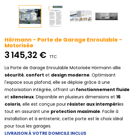
Hörmann - Porte de Garage Enroulable -
Motorisée
3 145,32 €
TTC
La Porte de Garage Enroulable Motorisée Hörmann allie
sécurité
,
confort
et
design moderne
. Optimisant
l'espace sous plafond, elle se déploie grâce à une
motorisation intégrée, offrant un
fonctionnement fluide
et
silencieux
. Disponible en plusieurs dimensions et
16
coloris
, elle est conçue pour
résister aux intempéri
es
tout en assurant une
protection maximale
. Facile à
installation et à entretenir, cette porte est le choix idéal
pour tous les garages.
LIVRAISON À VOTRE DOMICILE INCLUS