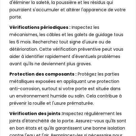
d'éliminer la saleté, la poussière et les résidus qui
pourraient s'accumuler et altérer l'apparence de votre
porte.
Vérifications périodiques :
Inspectez les
mécanismes, les câbles et les galets de guidage tous
les 6 mois. Recherchez tout signe d'usure ou de
détérioration. Cette vérification préventive peut vous
aider à identifier rapidement d'éventuels problèmes
avant qu'ils ne deviennent plus graves.
Protection des composants :
Protégez les parties
métalliques exposées en appliquant une protection
anti-corrosion, surtout si votre porte est située dans
un environnement humide ou salin. Cela contribue à
prévenir la rouille et l'usure prématurée.
Vérification des joints :
Inspectez régulièrement les
joints d'étanchéité de la porte. Assurez-vous qu'ils sont
en bon états et qu'ils garantissent une bonne isolation
contre l'eau et l'air. Remplacez-les si nécessaire pour