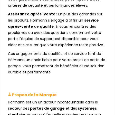
critères de sécurité et performances élevés.
Assistance après-vente :
En plus des garanties sur
les produits, Hörmann s'engage à offrir un
service
après-vente
de
qualité
. Si vous rencontrez des
problèmes ou avez des questions concernant votre
porte, l'équipe de support est disponible pour vous
aider et s'assurer que votre expérience reste positive.
Ces engagements de qualités et de service font de
Hörmann un choix fiable pour votre projet de porte de
garage, vous permettant de bénéficier d'une solution
durable et performante.
À Propos de la Marque
Hörmann est un un acteur incontournable dans le
secteur des
portes de garage
et des
systèmes
d'entrée
, reconnu à l'échelle européenne pour son