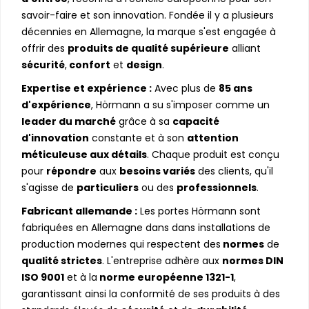
savoir-faire et son innovation. Fondée il y a plusieurs
décennies en Allemagne, la marque s'est engagée à
offrir des
produits de qualité supérieure
alliant
sécurité
,
confort
et
design
.
Expertise et expérience :
Avec plus de
85 ans
d'expérience
, Hörmann a su s'imposer comme un
leader du marché
grâce à sa
capacité
d'innovation
constante et à son
attention
méticuleuse aux détails
. Chaque produit est conçu
pour
répondre
aux
besoins variés
des clients, qu'il
s'agisse de
particuliers
ou des
professionnels
.
Fabricant allemande :
Les portes Hörmann sont
fabriquées en Allemagne dans dans installations de
production modernes qui respectent des
normes
de
qualité strictes
. L'entreprise adhère aux
normes DIN
ISO 9001
et à la
norme européenne 1321-1
,
garantissant ainsi la conformité de ses produits à des