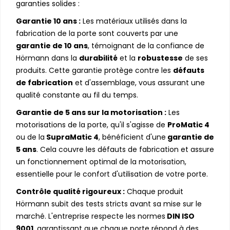
garanties solides :
Garantie 10 ans :
Les matériaux utilisés dans la
fabrication de la porte sont couverts par une
garantie de 10 ans
, témoignant de la confiance de
Hörmann dans la
durabilité
et la
robustesse
de ses
produits. Cette garantie protège contre les
défauts
de fabrication
et d'assemblage, vous assurant une
qualité constante au fil du temps.
Garantie de 5 ans sur la motorisation :
Les
motorisations de la porte, qu'il s'agisse de
ProMatic 4
ou de la
SupraMatic 4
, bénéficient d'une
garantie de
5 ans
. Cela couvre les défauts de fabrication et assure
un fonctionnement optimal de la motorisation,
essentielle pour le confort d'utilisation de votre porte.
Contrôle qualité rigoureux :
Chaque produit
Hörmann subit des tests stricts avant sa mise sur le
marché. L'entreprise respecte les normes
DIN ISO
9001
, garantissant que chaque porte répond à des