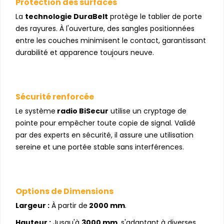
Protection des surfaces
La
technologie DuraBelt
protège le tablier de porte
des rayures. À l'ouverture, des sangles positionnées
entre les couches minimisent le contact, garantissant
durabilité et apparence toujours neuve.
Sécurité renforcée
Le système
radio BiSecur
utilise un cryptage de
pointe pour empêcher toute copie de signal. Validé
par des experts en sécurité, il assure une utilisation
sereine et une portée stable sans interférences.
Options de Dimensions
Largeur :
À partir de
2000 mm
.
Hauteur :
Jusqu'à
3000 mm
, s'adaptant à diverses