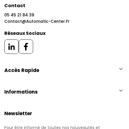
Contact
05 45 21 84 39
Contact@automatic-Center.fr
Réseaux Sociaux
keyboard_arrow_down
Accès Rapide
keyboard_arrow_down
Informations
Newsletter
Pour être informé de toutes nos nouveautés et