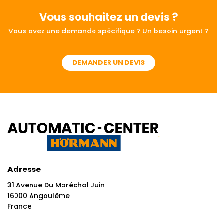
Vous souhaitez
un devis ?
Vous avez une demande spécifique ? Un besoin urgent ?
DEMANDER UN DEVIS
Adresse
31 Avenue Du Maréchal Juin
16000 Angoulême
France