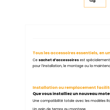
Tous les accessoires essentiels, en u
Ce
sachet d’accessoires
est spécialement
pour l’installation, le montage ou la mainte
Installation ou remplacement facilit
Que vous installiez un nouveau moteu
Une compatibilité totale avec les modèles 
Un gain de temps au montage