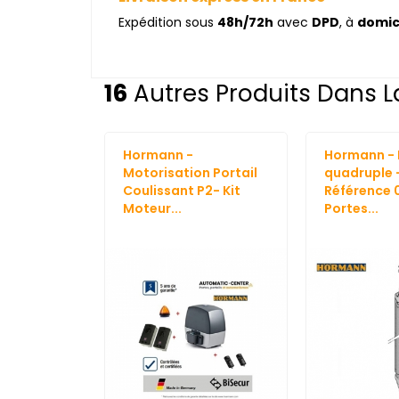
Expédition sous
48h/72h
avec
DPD
, à
domic
16
Autres Produits Dans L
Hormann -
Hormann - 
Motorisation Portail
quadruple 
Coulissant P2- Kit
Référence 
Moteur...
Portes...