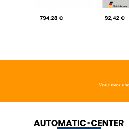
794,28 €
92,42 €
Vous avez une