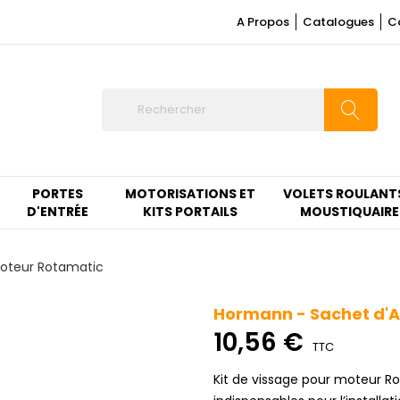
A Propos
Catalogues
C
PORTES
MOTORISATIONS ET
VOLETS ROULANT
D'ENTRÉE
KITS PORTAILS
MOUSTIQUAIRE
Moteur Rotamatic
Hormann - Sachet d'A
10,56 €
TTC
Kit de vissage pour moteur R