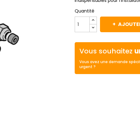
indispensables pour l’installa
Quantité
AJOUTER
Vous souhaitez
u
Vous avez une demande spécif
urgent ?