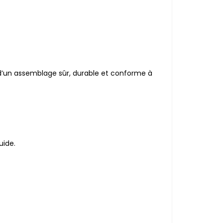
 d’un assemblage sûr, durable et conforme à
uide.