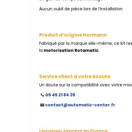
Aucun oubli de pièce lors de l’installation
Produit d’origine Hormann
Fabriqué par la marque elle-même, ce kit re
la
motorisation Rotamatic
.
Service client à votre écoute
Un doute sur la compatibilité avec votre modè
📞
05 45 21 84 39
📧
contact@automatic-center.fr
Livraison express en France