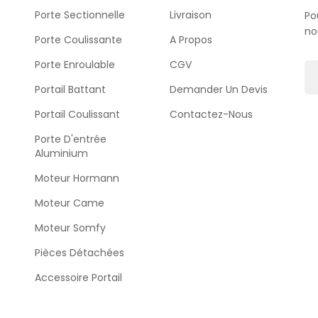
Porte Sectionnelle
Livraison
Po
no
Porte Coulissante
A Propos
Porte Enroulable
CGV
Portail Battant
Demander Un Devis
Portail Coulissant
Contactez-Nous
Porte D'entrée
Aluminium
Moteur Hormann
Moteur Came
Moteur Somfy
Pièces Détachées
Accessoire Portail