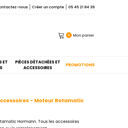
ontactez-nous
Créer un compte
05 45 21 84 39
Mon panier
0
S ET
PIÈCES DÉTACHÉES ET
PROMOTIONS
S
ACCESSOIRES
ccessoires - Moteur Rotamatic
otamatic Hormann. Tous les accessoires