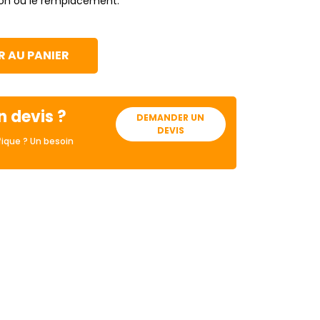
tion ou le remplacement.
 AU PANIER
n devis ?
DEMANDER UN
DEVIS
ique ? Un besoin