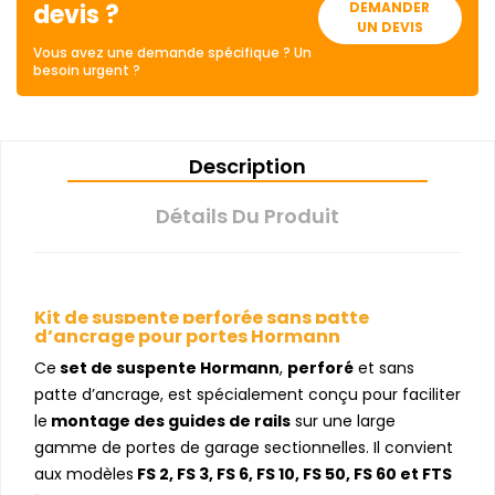
devis ?
DEMANDER
UN DEVIS
Vous avez une demande spécifique ? Un
besoin urgent ?
Description
Détails Du Produit
Kit de suspente perforée sans patte
d’ancrage pour portes Hormann
Ce
set de suspente Hormann
,
perforé
et sans
patte d’ancrage, est spécialement conçu pour faciliter
le
montage des guides de rails
sur une large
gamme de portes de garage sectionnelles. Il convient
aux modèles
FS 2, FS 3, FS 6, FS 10, FS 50, FS 60 et FTS