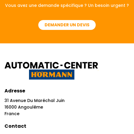
Vous avez une demande spécifique ? Un besoin urgent ?
DEMANDER UN DEVIS
Adresse
31 Avenue Du Maréchal Juin
16000 Angoulême
France
Contact