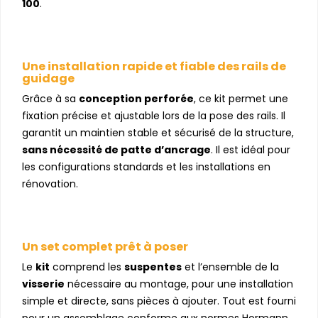
100
.
Une installation rapide et fiable des rails de
guidage
Grâce à sa
conception perforée
, ce kit permet une
fixation précise et ajustable lors de la pose des rails. Il
garantit un maintien stable et sécurisé de la structure,
sans nécessité de patte d’ancrage
. Il est idéal pour
les configurations standards et les installations en
rénovation.
Un set complet prêt à poser
Le
kit
comprend les
suspentes
et l’ensemble de la
visserie
nécessaire au montage, pour une installation
simple et directe, sans pièces à ajouter. Tout est fourni
pour un assemblage conforme aux normes Hormann.