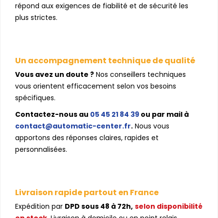
répond aux exigences de fiabilité et de sécurité les
plus strictes.
Un accompagnement technique de qualité
Vous avez un doute ?
Nos conseillers techniques
vous orientent efficacement selon vos besoins
spécifiques.
Contactez-nous au
05 45 21 84 39
ou par mail à
contact@automatic-center.fr
.
Nous vous
apportons des réponses claires, rapides et
personnalisées.
Livraison rapide partout en France
Expédition par
DPD sous 48 à 72h,
selon disponibilité
en stock
. Livraison à domicile ou en point relais