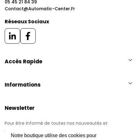
05 45 21 84 39
Contact@automatic-Center.fr
Réseaux Sociaux
keyboard_arrow_down
Accès Rapide
keyboard_arrow_down
Informations
Newsletter
Pour être informé de toutes nos nouveautés et
promotions.
Notre boutique utilise des cookies pour