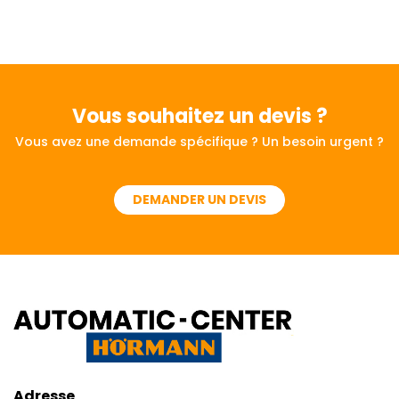
Vous souhaitez
un devis ?
Vous avez une demande spécifique ? Un besoin urgent ?
DEMANDER UN DEVIS
Adresse