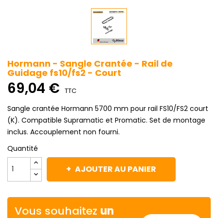
Hormann - Sangle Crantée - Rail de
Guidage fs10/fs2 - Court
69,04 €
TTC
Sangle crantée Hormann 5700 mm pour rail FS10/FS2 court
(K). Compatible Supramatic et Promatic. Set de montage
inclus. Accouplement non fourni.
Quantité
AJOUTER AU PANIER
Vous souhaitez
un