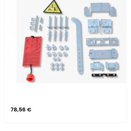
78,56 €