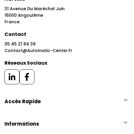
31 Avenue Du Maréchal Juin
16000 Angoulême
France
Contact
05 45 21 84 39
Contact@automatic-Center.fr
Réseaux Sociaux
keyboard_arrow_down
Accès Rapide
keyboard_arrow_down
Informations