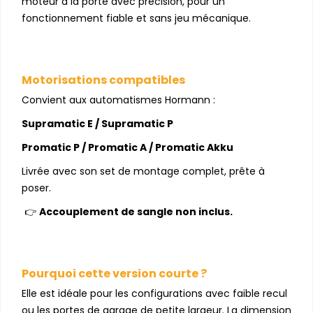
moteur à la porte avec précision, pour un
fonctionnement fiable et sans jeu mécanique.
Motorisations compatibles
Convient aux automatismes Hormann :
Supramatic E / Supramatic P
Promatic P / Promatic A / Promatic Akku
Livrée avec son set de montage complet, prête à
poser.
👉
Accouplement de sangle non inclus.
Pourquoi cette version courte ?
Elle est idéale pour les configurations avec faible recul
ou les portes de garage de petite largeur. La dimension