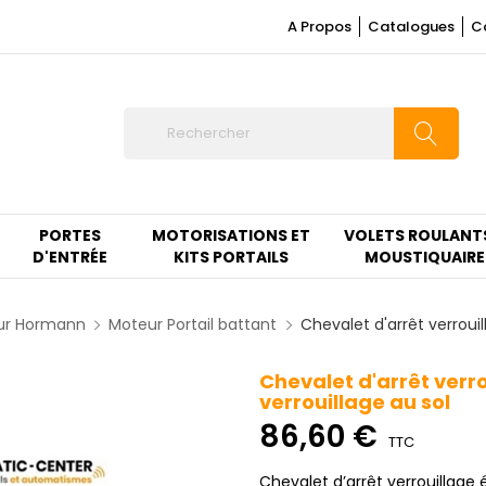
A Propos
Catalogues
C
PORTES
MOTORISATIONS ET
VOLETS ROULANT
D'ENTRÉE
KITS PORTAILS
MOUSTIQUAIRE
ur Hormann
Moteur Portail battant​
Chevalet d'arrêt verrouil
Chevalet d'arrêt verr
verrouillage au sol
86,60 €
TTC
Chevalet d’arrêt verrouillage 