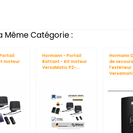
a Même Catégorie :
Portail
Hormann - Portail
Hormann 
it moteur
Battant - Kit moteur
de secours
VersaMatic P2-...
l’extérieur
Versamati