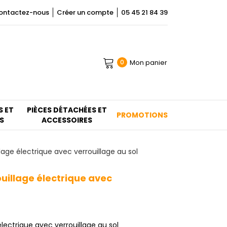
ontactez-nous
Créer un compte
05 45 21 84 39
Mon panier
0
S ET
PIÈCES DÉTACHÉES ET
PROMOTIONS
S
ACCESSOIRES
lage électrique avec verrouillage au sol
ouillage électrique avec
électrique avec verrouillage au sol