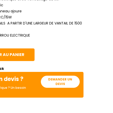
tic
nneau ajoure
CC/15W
S A PARTIR D'UNE LARGEUR DE VANTAIL DE 1500
ERROU ELECTRIQUE
 AU PANIER
ock
n devis ?
DEMANDER UN
DEVIS
ique ? Un besoin