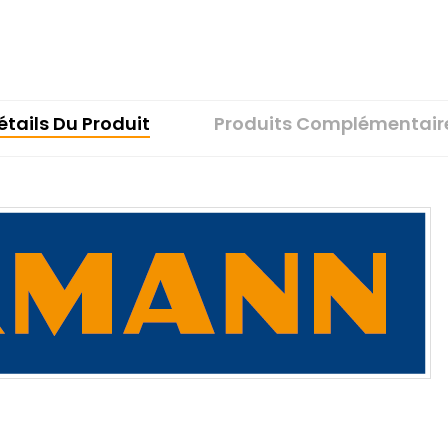
étails Du Produit
Produits Complémentair