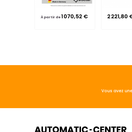
1 070,52 €
2 221,80 
À partir de
Vous avez une