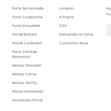
Porte Sectionnelle
Livraison
Po
no
Porte Coulissante
A Propos
Porte Enroulable
CGV
Portail Battant
Demander Un Devis
Portail Coulissant
Contactez-Nous
Porte D'entrée
Aluminium
Moteur Hormann
Moteur Came
Moteur Somfy
Pièces Détachées
Accessoire Portail