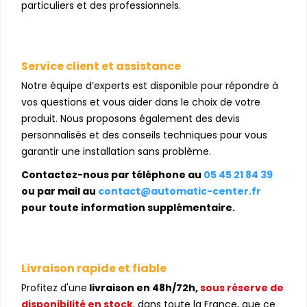
particuliers et des professionnels.
Service client et assistance
Notre équipe d’experts est disponible pour répondre à
vos questions et vous aider dans le choix de votre
produit. Nous proposons également des devis
personnalisés et des conseils techniques pour vous
garantir une installation sans problème.
Contactez-nous par téléphone au
05 45 21 84 39
ou par mail au
contact@automatic-center.fr
pour toute information supplémentaire.
Livraison rapide et fiable
Profitez d'une
livraison en 48h/72h,
sous réserve de
disponibilité en stock
, dans toute la France, que ce