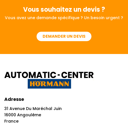
Vous souhaitez
un devis ?
Vous avez une demande spécifique ? Un besoin urgent ?
DEMANDER UN DEVIS
Adresse
31 Avenue Du Maréchal Juin
16000 Angoulême
France