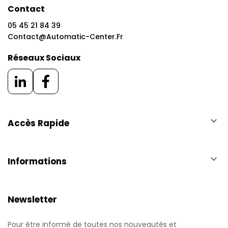
Contact
05 45 21 84 39
Contact@automatic-Center.fr
Réseaux Sociaux
keyboard_arrow_down
Accès Rapide
keyboard_arrow_down
Informations
Newsletter
Pour être informé de toutes nos nouveautés et