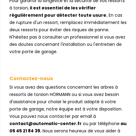
Pour garantir la longévité et la sécurité de vos ressorts
à torsion,
il est essentiel de les vérifier
régulièrement pour détecter toute usure.
En cas
de rupture d'un ressort, remplacez immédiatement les
deux ressorts pour éviter des risques de panne.
N'hésitez pas à consulter un professionnel si vous avez
des doutes concernant l'installation ou l'entretien de
votre porte de garage.
Contactez-nous
Si vous avez des questions concernant les arbres à
ressorts de torsion HÖRMANN ou si vous avez besoin
d'assistance pour choisir le produit adapté à votre
porte de garage, notre équipe est à votre disposition.
Vous pouvez nous contacter par email à
contact@automatic-center.fr
ou par téléphone
au
05 45 21 84 39.
Nous serons heureux de vous aider à