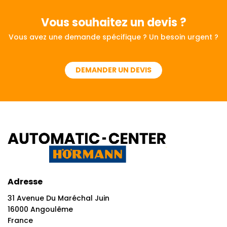
Vous souhaitez
un devis ?
Vous avez une demande spécifique ? Un besoin urgent ?
DEMANDER UN DEVIS
Adresse
31 Avenue Du Maréchal Juin
16000 Angoulême
France