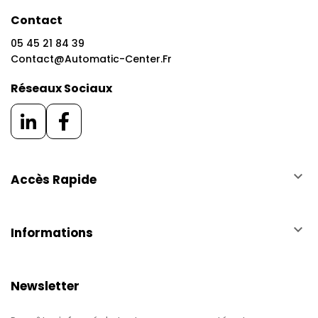
Contact
05 45 21 84 39
Contact@automatic-Center.fr
Réseaux Sociaux
keyboard_arrow_down
Accès Rapide
keyboard_arrow_down
Informations
Newsletter