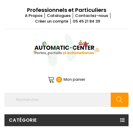
Professionnels et Particuliers
A Propos
Catalogues
Contactez-nous
Créer un compte
05 45 21 84 39
Mon panier
0
CATÉGORIE