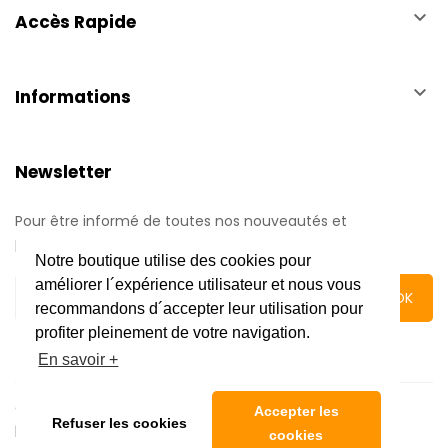
keyboard_arrow_down
Accès Rapide
keyboard_arrow_down
Informations
Newsletter
Pour être informé de toutes nos nouveautés et
promotions.
Notre boutique utilise des cookies pour
améliorer l´expérience utilisateur et nous vous
recommandons d´accepter leur utilisation pour
profiter pleinement de votre navigation.
En savoir +
Copyright © 2020 Automatic Center | Tous droits réservés
Accepter les
Refuser les cookies
|
Mentions légales
cookies