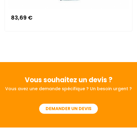
83,69 €
Vous souhaitez
un devis ?
Vous avez une demande spécifique ? Un besoin urgent ?
DEMANDER UN DEVIS