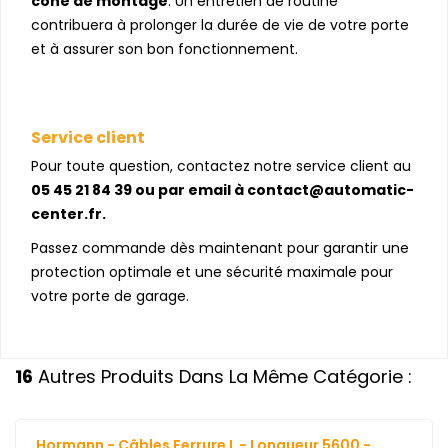
cône de montage
. Un entretien de routine
contribuera à prolonger la durée de vie de votre porte
et à assurer son bon fonctionnement.
Service client
Pour toute question, contactez notre service client au
05 45 21 84 39 ou par email à contact@automatic-
center.fr.
Passez commande dès maintenant pour garantir une
protection optimale et une sécurité maximale pour
votre porte de garage.
16
Autres Produits Dans La Même Catégorie :
Hormann - Câbles Ferrure L - Longueur 5600 -