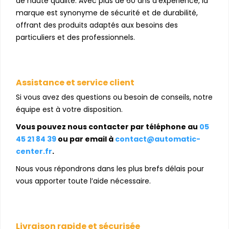
de haute qualité. Avec plus de 60 ans d’expérience, la
marque est synonyme de sécurité et de durabilité,
offrant des produits adaptés aux besoins des
particuliers et des professionnels.
Assistance et service client
Si vous avez des questions ou besoin de conseils, notre
équipe est à votre disposition.
Vous pouvez nous contacter par téléphone au
05
45 21 84 39
ou par email à
contact@automatic-
center.fr
.
Nous vous répondrons dans les plus brefs délais pour
vous apporter toute l’aide nécessaire.
Livraison rapide et sécurisée