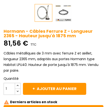
Hormann - Câbles Ferrure Z - Longueur
2365 - Hauteur jusqu'à 1875 mm
81,56 €
TTC
Câbles métalliques de 3 mm avec ferrure Z et œillet,
longueur 2365 mm, adaptés aux portes Hormann type
Habitat LPU40. Hauteur de porte jusqu'à 1875 mm. Vendu
par paire.
Quantité
AJOUTER AU PANIER

Derniers articles en stock