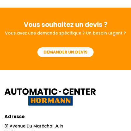
Vous souhaitez
un devis ?
Vous avez une demande spécifique ? Un besoin urgent ?
DEMANDER UN DEVIS
Adresse
31 Avenue Du Maréchal Juin