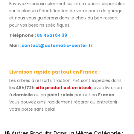
Envoyez-nous simplement les informations disponibles
sur la plaque d’identification de votre porte de garage,
et nous vous guiderons dans le choix du bon ressort
pour vos besoins spécifiques.
Téléphone :
05 45 21 84 39
Mail :
contact@automatic-center.fr
Livraison rapide partout en France :
Les arbres à ressorts Traction 754 sont expédiés dans
les
48h/72h
si le produit est en stock
, avec livraison
à
domicile
ou en
point relais
partout en
France
.
Vous pouvez ainsi rapidement réparer ou entretenir
votre porte sans délai.
16
Autres Produits Dans La Même Catégorie :