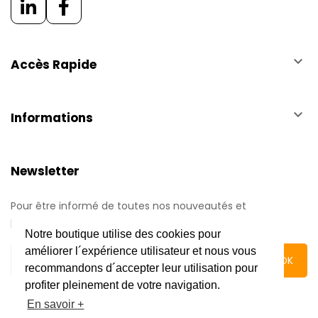
keyboard_arrow_down
Accès Rapide
keyboard_arrow_down
Informations
Newsletter
Pour être informé de toutes nos nouveautés et
promotions.
Notre boutique utilise des cookies pour
améliorer l´expérience utilisateur et nous vous
recommandons d´accepter leur utilisation pour
profiter pleinement de votre navigation.
En savoir +