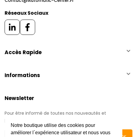
Contact@automatic-Center.fr
Réseaux Sociaux
keyboard_arrow_down
Accès Rapide
keyboard_arrow_down
Informations
Newsletter
Pour être informé de toutes nos nouveautés et
promotions.
Notre boutique utilise des cookies pour
améliorer l´expérience utilisateur et nous vous