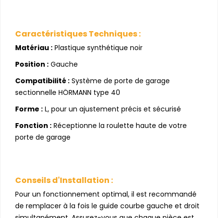
Caractéristiques Techniques :
Matériau :
Plastique synthétique noir
Position :
Gauche
Compatibilité :
Système de porte de garage
sectionnelle HÖRMANN type 40
Forme :
L, pour un ajustement précis et sécurisé
Fonction :
Réceptionne la roulette haute de votre
porte de garage
Conseils d'Installation :
Pour un fonctionnement optimal, il est recommandé
de remplacer à la fois le guide courbe gauche et droit
simultanément. Assurez-vous que chaque pièce est