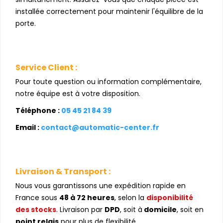
installée correctement pour maintenir l'équilibre de la
porte.
Service Client :
Pour toute question ou information complémentaire,
notre équipe est à votre disposition.
Téléphone :
05 45 21 84 39
Email :
contact@automatic-center.fr
Livraison & Transport :
Nous vous garantissons une expédition rapide en
France sous
48 à 72 heures
, selon la
disponibilité
des stocks
. Livraison par
DPD
, soit à
domicile
, soit en
point relais
pour plus de flexibilité.