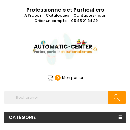
Professionnels et Particuliers
A Propos
Catalogues
Contactez-nous
Créer un compte
05 45 21 84 39
Mon panier
0
CATÉGORIE