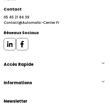
Contact
05 45 21 84 39
Contact@automatic-Center.fr
Réseaux Sociaux
keyboard_arrow_down
Accès Rapide
keyboard_arrow_down
Informations
Newsletter