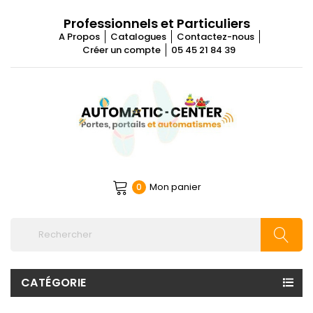
Professionnels et Particuliers
A Propos
Catalogues
Contactez-nous
Créer un compte
05 45 21 84 39
Mon panier
0
CATÉGORIE