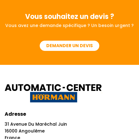
Vous souhaitez
un devis ?
Vous avez une demande spécifique ? Un besoin urgent ?
DEMANDER UN DEVIS
Adresse
31 Avenue Du Maréchal Juin
16000 Angoulême
France