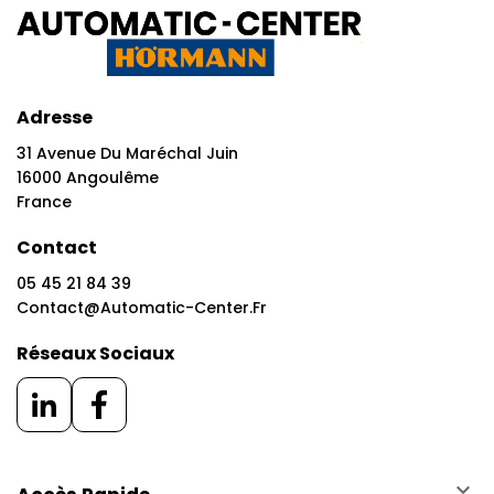
Adresse
31 Avenue Du Maréchal Juin
16000 Angoulême
France
Contact
05 45 21 84 39
Contact@automatic-Center.fr
Réseaux Sociaux
keyboard_arrow_down