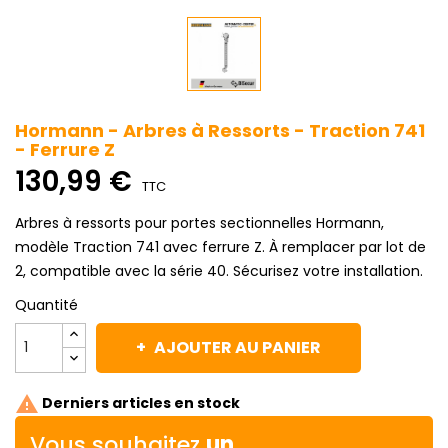
Hormann - Arbres à Ressorts - Traction 741
- Ferrure Z
130,99 €
TTC
Arbres à ressorts pour portes sectionnelles Hormann,
modèle Traction 741 avec ferrure Z. À remplacer par lot de
2, compatible avec la série 40. Sécurisez votre installation.
Quantité
AJOUTER AU PANIER

Derniers articles en stock
Vous souhaitez
un