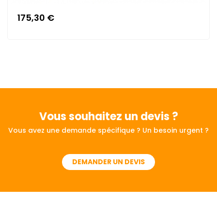
175,30 €
Vous souhaitez
un devis ?
Vous avez une demande spécifique ? Un besoin urgent ?
DEMANDER UN DEVIS