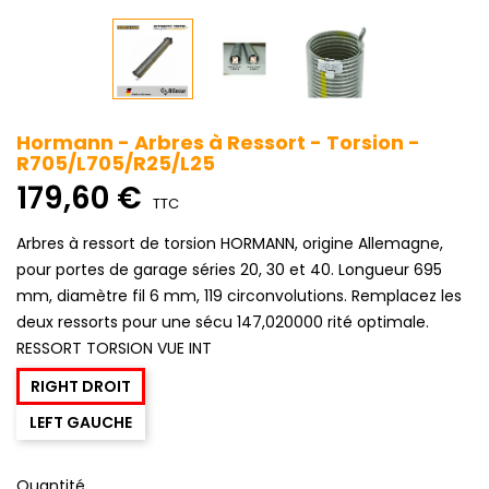
Hormann - Arbres à Ressort - Torsion -
R705/L705/R25/L25
179,60 €
TTC
Arbres à ressort de torsion HORMANN, origine Allemagne,
pour portes de garage séries 20, 30 et 40. Longueur 695
mm, diamètre fil 6 mm, 119 circonvolutions. Remplacez les
deux ressorts pour une sécu 147,020000 rité optimale.
RESSORT TORSION VUE INT
RIGHT DROIT
LEFT GAUCHE
Quantité