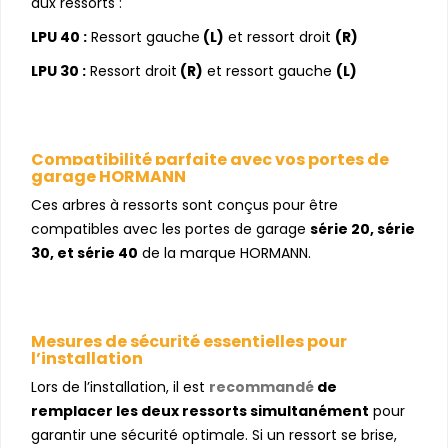
aux ressorts :
LPU 40 :
Ressort gauche
(L)
et ressort droit
(R)
LPU 30 :
Ressort droit
(R)
et ressort gauche
(L)
Compatibilité parfaite avec vos portes de
garage HORMANN
Ces arbres à ressorts sont conçus pour être
compatibles avec les portes de garage
série 20, série
30, et série 40
de la marque HORMANN.
Mesures de sécurité essentielles pour
l’installation
Lors de l’installation, il est
recommandé
de
remplacer les deux ressorts simultanément
pour
garantir une sécurité optimale. Si un ressort se brise,