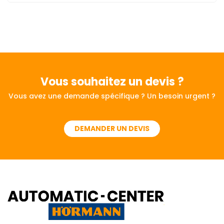
Vous souhaitez
un devis ?
Vous avez une demande spécifique ? Un besoin urgent ?
DEMANDER UN DEVIS