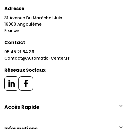
Adresse
31 Avenue Du Maréchal Juin
16000 Angoulême
France
Contact
05 45 21 84 39
Contact@automatic-Center.fr
Réseaux Sociaux
keyboard_arrow_down
Accès Rapide
keyboard_arrow_down
Informations