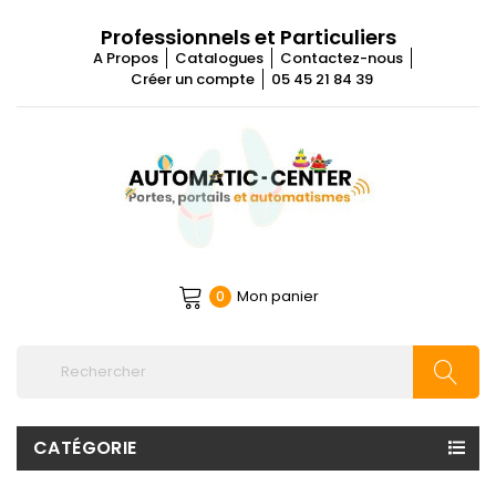
Professionnels et Particuliers
A Propos
Catalogues
Contactez-nous
Créer un compte
05 45 21 84 39
Mon panier
0
CATÉGORIE