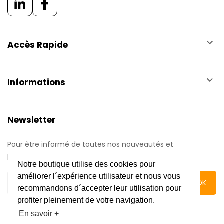
keyboard_arrow_down
Accès Rapide
keyboard_arrow_down
Informations
Newsletter
Pour être informé de toutes nos nouveautés et
promotions.
Notre boutique utilise des cookies pour
améliorer l´expérience utilisateur et nous vous
recommandons d´accepter leur utilisation pour
profiter pleinement de votre navigation.
En savoir +