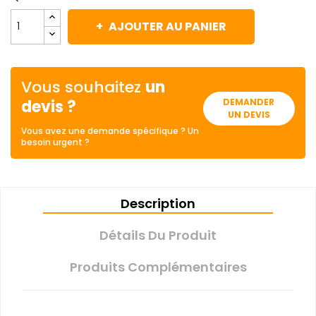
AJOUTER AU PANIER
Vous souhaitez
un
devis ?
DEMANDER
UN DEVIS
Vous avez une demande spécifique ? Un
besoin urgent ?
Description
Détails Du Produit
Produits Complémentaires