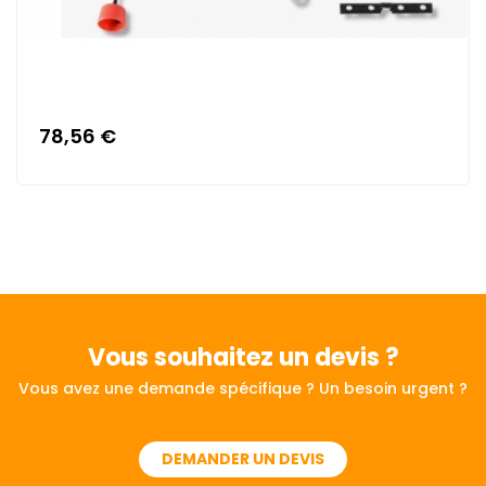
78,56 €
Vous souhaitez
un devis ?
Vous avez une demande spécifique ? Un besoin urgent ?
DEMANDER UN DEVIS