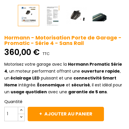
Hormann - Motorisation Porte de Garage -
Promatic - Série 4 - Sans Rail
360,00 €
TTC
Motorisez votre garage avec la
Hormann Promatic Série
4
, un moteur performant offrant une
ouverture rapide
,
un
éclairage LED
puissant et une
connectivité Smart
Home
intégrée.
Économique
et
sécurisé
, il est idéal pour
un
usage quotidien
avec une
garantie de 5 ans
.
Quantité
AJOUTER AU PANIER