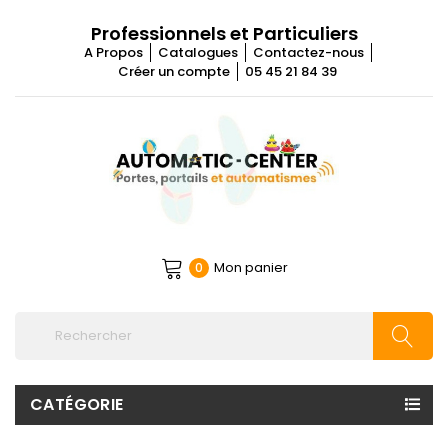
Professionnels et Particuliers
A Propos
Catalogues
Contactez-nous
Créer un compte
05 45 21 84 39
Mon panier
0
CATÉGORIE