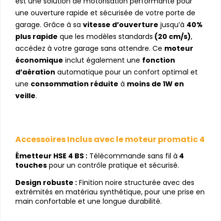
est une solution de motorisation performante pour
une ouverture rapide et sécurisée de votre porte de
garage. Grâce à sa
vitesse d’ouverture
jusqu’à
40%
plus rapide
que les modèles standards
(20 cm/s)
,
accédez à votre garage sans attendre. Ce
moteur
économique
inclut également une
fonction
d’aération
automatique pour un confort optimal et
une
consommation réduite
à
moins de 1W en
veille
.
Accessoires Inclus avec le moteur promatic 4
Émetteur HSE 4 BS :
Télécommande sans fil à
4
touches
pour un contrôle pratique et sécurisé.
Design robuste :
Finition noire structurée avec des
extrémités en matériau synthétique, pour une prise en
main confortable et une longue durabilité.