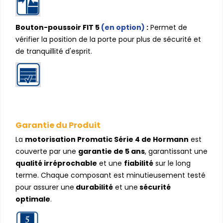
Bouton-poussoir FIT 5
(en option)
:
Permet de
vérifier la position de la porte pour plus de sécurité et
de tranquillité d'esprit.
Garantie du Produit
La
motorisation Promatic Série 4 de Hormann
est
couverte par une
garantie de 5 ans
, garantissant une
qualité irréprochable
et une
fiabilité
sur le long
terme. Chaque composant est minutieusement testé
pour assurer une
durabilité
et une
sécurité
optimale
.