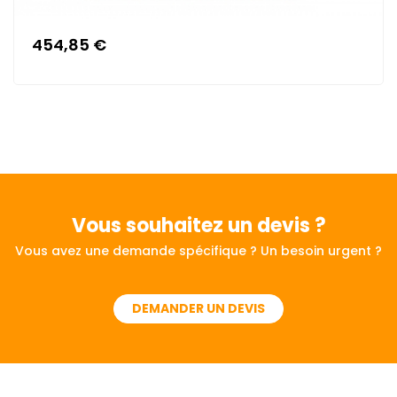
454,85 €
Vous souhaitez
un devis ?
Vous avez une demande spécifique ? Un besoin urgent ?
DEMANDER UN DEVIS