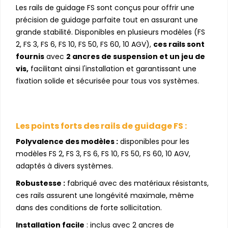
Les rails de guidage FS sont conçus pour offrir une
précision de guidage parfaite tout en assurant une
grande stabilité. Disponibles en plusieurs modèles (FS
2, FS 3, FS 6, FS 10, FS 50, FS 60, 10 AGV),
ces rails sont
fournis
avec
2 ancres de suspension et un jeu de
vis,
facilitant ainsi l'installation et garantissant une
fixation solide et sécurisée pour tous vos systèmes.
Les points forts des rails de guidage FS :
Polyvalence des modèles :
disponibles pour les
modèles FS 2, FS 3, FS 6, FS 10, FS 50, FS 60, 10 AGV,
adaptés à divers systèmes.
Robustesse :
fabriqué avec des matériaux résistants,
ces rails assurent une longévité maximale, même
dans des conditions de forte sollicitation.
Installation facile
: inclus avec 2 ancres de