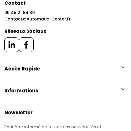
Contact
05 45 21 84 39
Contact@automatic-Center.fr
Réseaux Sociaux
keyboard_arrow_down
Accès Rapide
keyboard_arrow_down
Informations
Newsletter
Pour être informé de toutes nos nouveautés et