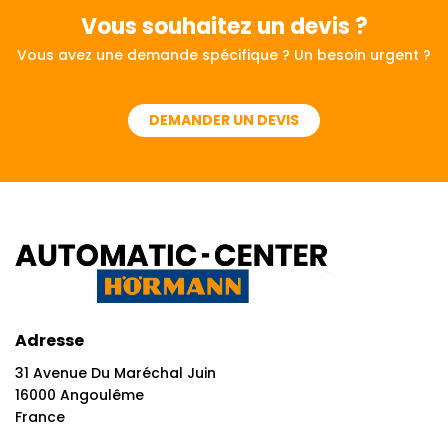
Vous souhaitez
un devis ?
Vous avez une demande spécifique ? Un besoin urgent ?
DEMANDER UN DEVIS
Adresse
31 Avenue Du Maréchal Juin
16000 Angoulême
France