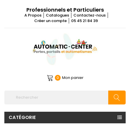
Professionnels et Particuliers
A Propos
Catalogues
Contactez-nous
Créer un compte
05 45 21 84 39
Mon panier
0
CATÉGORIE