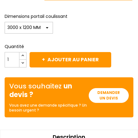
Dimensions portail coulissant
Quantité
AJOUTER AU PANIER
Vous souhaitez
un
devis ?
DEMANDER
UN DEVIS
Vous avez une demande spécifique ? Un
besoin urgent ?
Description