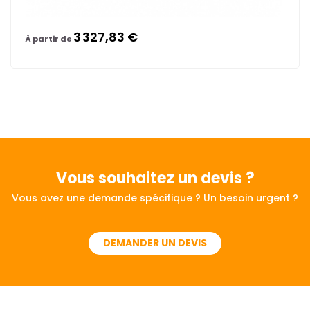
3 327,83 €
À partir de
Vous souhaitez
un devis ?
Vous avez une demande spécifique ? Un besoin urgent ?
DEMANDER UN DEVIS