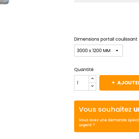
Dimensions portail coulissant
Quantité
AJOUTER
Vous souhaitez
u
Vous avez une demande spécif
urgent ?