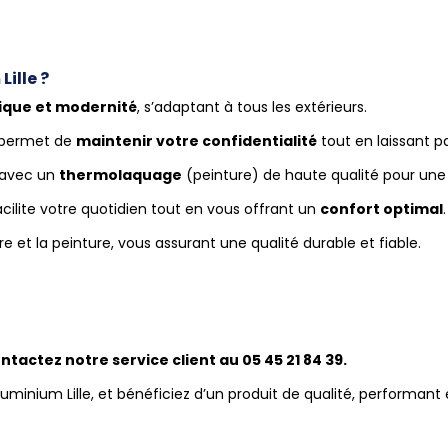
Lille ?
ique et modernité
, s’adaptant à tous les extérieurs.
 permet de
maintenir votre confidentialité
tout en laissant pa
 avec un
thermolaquage
(peinture) de haute qualité pour une
acilite votre quotidien tout en vous offrant un
confort optimal
.
re et la peinture, vous assurant une qualité durable et fiable.
tactez notre service client au 05 45 21 84 39.
nium Lille, et bénéficiez d’un produit de qualité, performant e