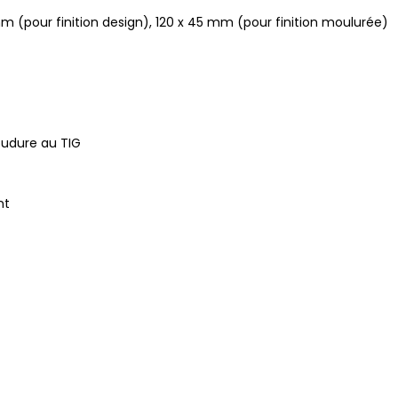
m (pour finition design), 120 x 45 mm (pour finition moulurée)
udure au TIG
nt