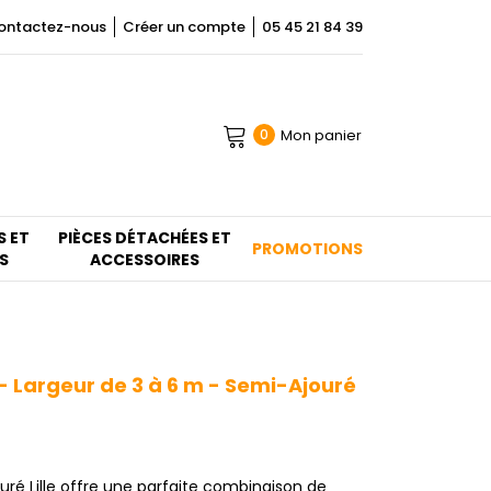
ontactez-nous
Créer un compte
05 45 21 84 39
Mon panier
0
S ET
PIÈCES DÉTACHÉES ET
PROMOTIONS
S
ACCESSOIRES
 - Largeur de 3 à 6 m - Semi-Ajouré
uré Lille offre une parfaite combinaison de