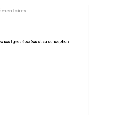
émentaires
ec ses lignes épurées et sa conception