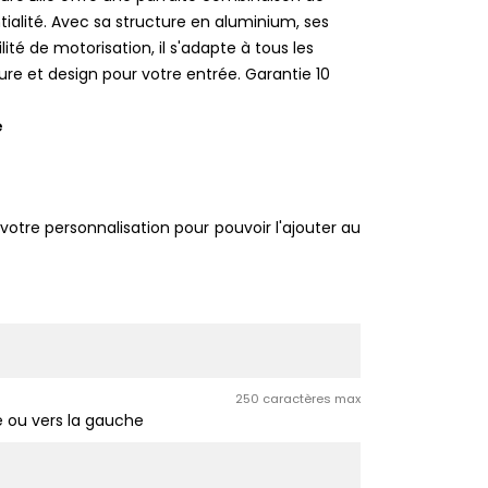
ialité. Avec sa structure en aluminium, ses
ilité de motorisation, il s'adapte à tous les
ure et design pour votre entrée. Garantie 10
e
votre personnalisation pour pouvoir l'ajouter au
250 caractères max
e ou vers la gauche