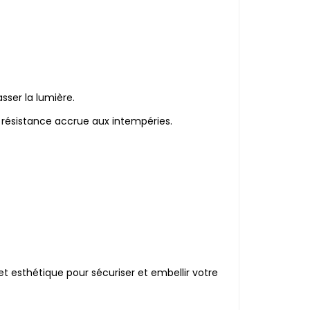
sser la lumière.
 résistance accrue aux intempéries.
t esthétique pour sécuriser et embellir votre