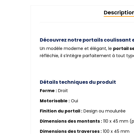
Descriptio
Découvrez notre portails coulissant
Un modèle moderne et élégant, le
portail s
réfléchie, il s’intègre parfaitement à tout typ
Détails techniques du produit
Forme :
Droit
Motorisable :
Oui
Finition du portail :
Design ou moulurée
Dimensions des montants :
110 x 45 mm (po
Dimensions des traverses :
100 x 45 mm