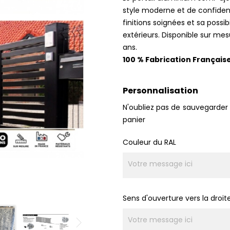
style moderne et de confident
finitions soignées et sa possib
extérieurs. Disponible sur mes
ans.
100 % Fabrication Français
Personnalisation
N'oubliez pas de sauvegarder 
panier
Couleur du RAL
Sens d'ouverture vers la droit