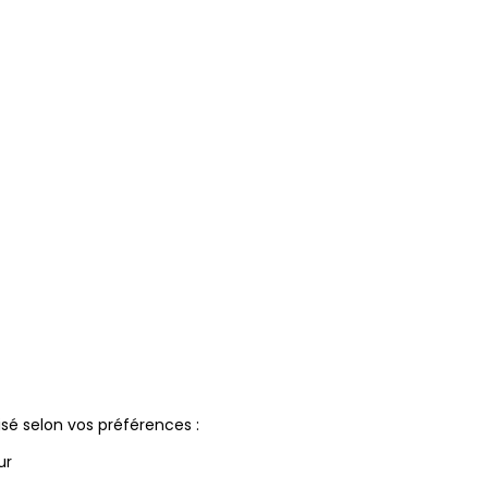
isé selon vos préférences :
ur