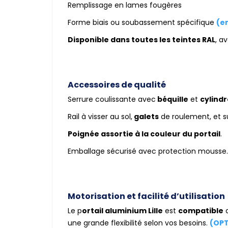
Remplissage en lames fougères
Forme biais ou soubassement spécifique
(e
Disponible dans toutes les teintes RAL
, a
Accessoires de qualité
Serrure coulissante avec
béquille
et
cylind
Rail à visser au sol,
galets
de roulement, et 
Poignée assortie à la couleur du portail
.
Emballage sécurisé avec protection mousse.
Motorisation et facilité d’utilisation
Le p
ortail aluminium Lille
est
compatible
a
une grande flexibilité selon vos besoins.
(OPT