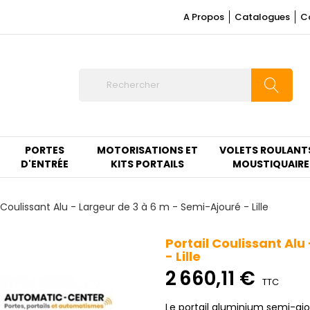
A Propos
Catalogues
C
PORTES
MOTORISATIONS ET
VOLETS ROULANT
D'ENTRÉE
KITS PORTAILS
MOUSTIQUAIRE
l Coulissant Alu - Largeur de 3 à 6 m - Semi-Ajouré - Lille
Portail Coulissant Alu
- Lille
2 660,11 €
TTC
Le portail aluminium semi-ajo