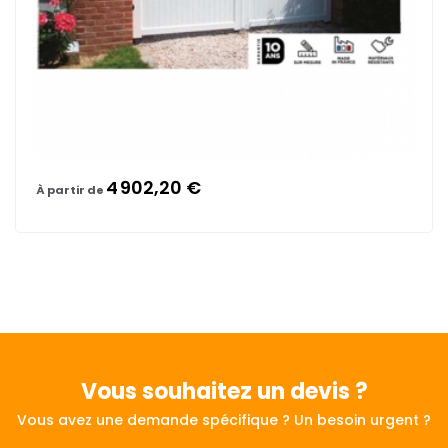
4 902,20 €
À partir de
Vous souhaitez
un devis ?
Vous avez une demande spécifique ? Un besoin urgent ?