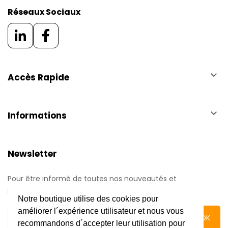
Réseaux Sociaux
keyboard_arrow_down
Accès Rapide
keyboard_arrow_down
Informations
Newsletter
Pour être informé de toutes nos nouveautés et
promotions.
Notre boutique utilise des cookies pour
améliorer l´expérience utilisateur et nous vous
recommandons d´accepter leur utilisation pour