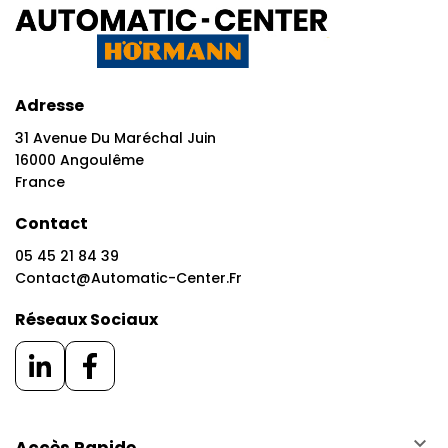
Adresse
31 Avenue Du Maréchal Juin
16000 Angoulême
France
Contact
05 45 21 84 39
Contact@automatic-Center.fr
Réseaux Sociaux
keyboard_arrow_down
Accès Rapide