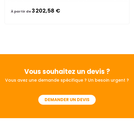
3 202,58 €
À partir de
Vous souhaitez
un devis ?
Vous avez une demande spécifique ? Un besoin urgent ?
DEMANDER UN DEVIS