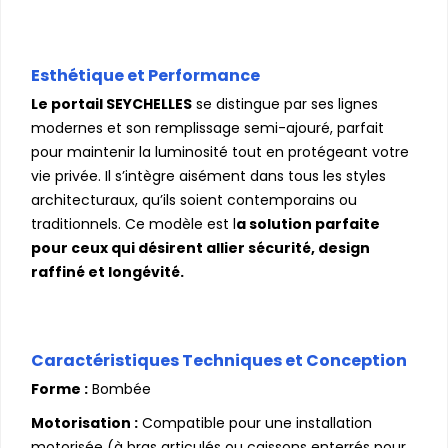
Esthétique et Performance
Le portail SEYCHELLES
se distingue par ses lignes
modernes et son remplissage semi-ajouré, parfait
pour maintenir la luminosité tout en protégeant votre
vie privée. Il s’intègre aisément dans tous les styles
architecturaux, qu’ils soient contemporains ou
traditionnels. Ce modèle est l
a solution parfaite
pour ceux qui désirent allier sécurité, design
raffiné et longévité.
Caractéristiques Techniques et Conception
Forme :
Bombée
Motorisation :
Compatible pour une installation
motorisée (à bras articulés ou caissons enterrés pour