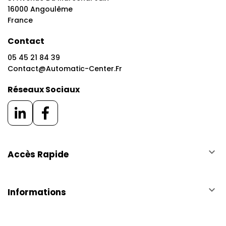
16000 Angoulême
France
Contact
05 45 21 84 39
Contact@automatic-Center.fr
Réseaux Sociaux
keyboard_arrow_down
Accès Rapide
keyboard_arrow_down
Informations