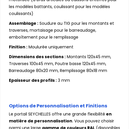
les modèles battants, coulissant pour les modèles
coulissants)
Assemblage :
Soudure au TIG pour les montants et
traverses, mortaisage pour le barreaudage,
emboîtement pour le remplissage
Finition :
Moulurée uniquement
Dimensions des sections :
Montants 120x45 mm,
Traverses 100x45 mm, Poutre basse 120x45 mm,
Barreaudage 80x20 mm, Remplissage 80x18 mm
Epaisseur des profils :
3 mm
Options de Personnalisation et Finitions
Le portail SEYCHELLES offre une grande flexibilité
en
matière de personnalisation
. Vous pouvez choisir
parmi une large
gamme de couleurs RAL
(disponibles