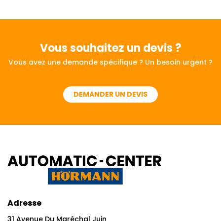
Vous souhaitez
un devis ?
Vous avez une demande spécifique ? Un besoin urgent ?
DEMANDER UN DEVIS
Adresse
31 Avenue Du Maréchal Juin