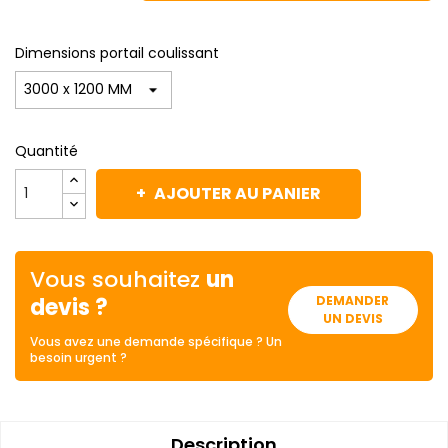
Dimensions portail coulissant
Quantité
AJOUTER AU PANIER
Vous souhaitez
un
devis ?
DEMANDER
UN DEVIS
Vous avez une demande spécifique ? Un
besoin urgent ?
Description