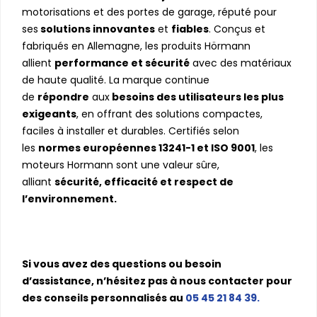
motorisations et des portes de garage, réputé pour
ses
solutions innovantes
et
fiables
. Conçus et
fabriqués en Allemagne, les produits Hörmann
allient
performance et sécurité
avec des matériaux
de haute qualité. La marque continue
de
répondre
aux
besoins des utilisateurs les plus
exigeants
, en offrant des solutions compactes,
faciles à installer et durables. Certifiés selon
les
normes européennes 13241-1 et ISO 9001
, les
moteurs Hormann sont une valeur sûre,
alliant
sécurité, efficacité et respect de
l’environnement.
Si vous avez des questions ou besoin
d’assistance, n’hésitez pas à nous contacter pour
des conseils personnalisés au
05 45 21 84 39.