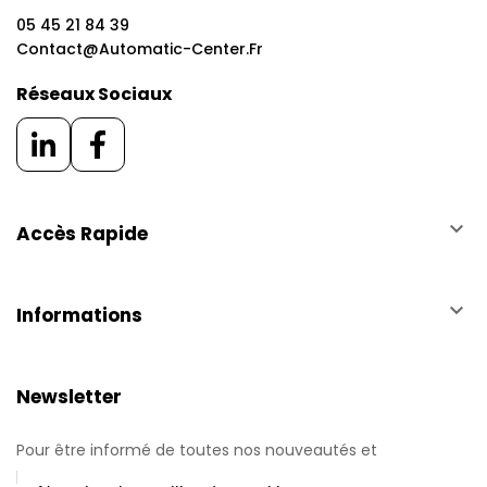
05 45 21 84 39
Contact@automatic-Center.fr
Réseaux Sociaux
keyboard_arrow_down
Accès Rapide
keyboard_arrow_down
Informations
Newsletter
Pour être informé de toutes nos nouveautés et
promotions.