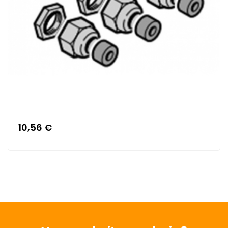
10,56 €