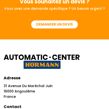
Vous souhaitez
un devis ?
Vous avez une demande spécifique ? Un besoin urgent ?
DEMANDER UN DEVIS
Adresse
31 Avenue Du Maréchal Juin
16000 Angoulême
France
Contact