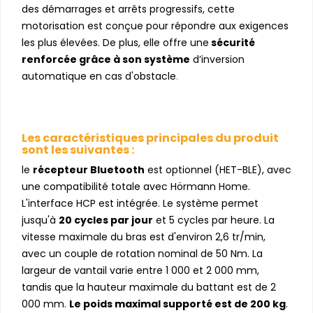
des démarrages et arrêts progressifs, cette
motorisation est conçue pour répondre aux exigences
les plus élevées. De plus, elle offre une
sécurité
renforcée grâce à son système
d’inversion
automatique en cas d'obstacle
.
Les caractéristiques principales du produit
sont les suivantes :
le
récepteur Bluetooth
est optionnel (HET-BLE), avec
une compatibilité totale avec Hörmann Home.
L'interface HCP est intégrée. Le système permet
jusqu'à
20 cycles par jour
et 5 cycles par heure. La
vitesse maximale du bras est d'environ 2,6 tr/min,
avec un couple de rotation nominal de 50 Nm. La
largeur de vantail varie entre 1 000 et 2 000 mm,
tandis que la hauteur maximale du battant est de 2
000 mm.
Le poids maximal supporté est de 200 kg
.