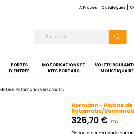
A Propos
Catalogues
C
PORTES
MOTORISATIONS ET
VOLETS ROULANT
D'ENTRÉE
KITS PORTAILS
MOUSTIQUAIRE
Moteur Rotamatic/Versamatic
Hormann - Platine d
Rotamatic/Versamat
325,70 €
TTC
Platine de commande Hormann