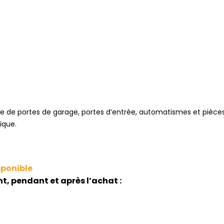
te de portes de garage, portes d’entrée, automatismes et pièc
ique.
sponible
 pendant et après l’achat :