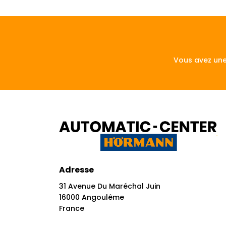
Vous avez une
Adresse
31 Avenue Du Maréchal Juin
16000 Angoulême
France