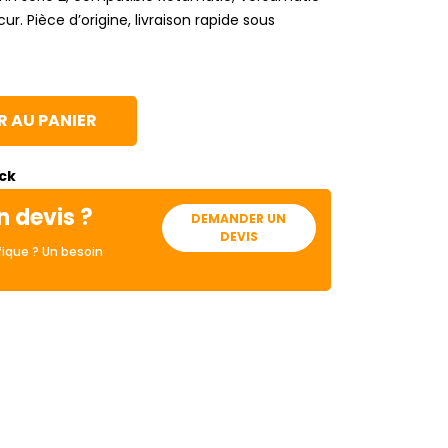
r. Pièce d’origine, livraison rapide sous
 AU PANIER
ock
n devis ?
DEMANDER UN
DEVIS
ique ? Un besoin