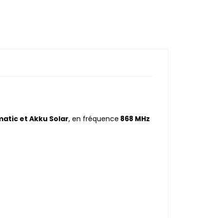
atic et Akku Solar
, en fréquence
868 MHz