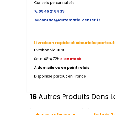
Conseils personnalisés
📞 05 45 21 84 39
📧 contact@automatic-center.fr
Livraison rapide et sécurisée partout
Livraison via
DPD
Sous 48h/72h
si en stock
À
domicile ou en point relais
Disponible partout en France
16
Autres Produits Dans L
Hormann - Support -
Porte de G