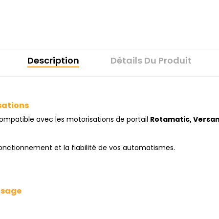
Description
Détails Du Produit
sations
compatible avec les motorisations de portail
Rotamatic, Versam
fonctionnement et la fiabilité de vos automatismes.
’usage