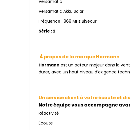
Versamatic
Versamatic Akku Solar
Fréquence : 868 MHz BiSecur
Série : 2
À propos de la marque Hormann
Hormann
est un acteur majeur dans la ven
durer, avec un haut niveau d’exigence techn
Un service client à votre écoute et di
Notre équipe vous accompagne avant,
Réactivité
Écoute