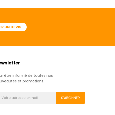
R UN DEVIS
ewsletter
ur être informé de toutes nos
uveautés et promotions.