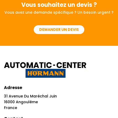
Vous souhaitez
un devis ?
Vous avez une demande spécifique ? Un besoin urgent ?
DEMANDER UN DEVIS
Adresse
31 Avenue Du Maréchal Juin
16000 Angoulême
France