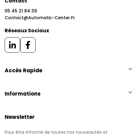
Contact
05 45 21 84 39
Contact@automatic-Center.fr
Réseaux Sociaux
keyboard_arrow_down
Accès Rapide
keyboard_arrow_down
Informations
Newsletter
Pour être informé de toutes nos nouveautés et
promotions.