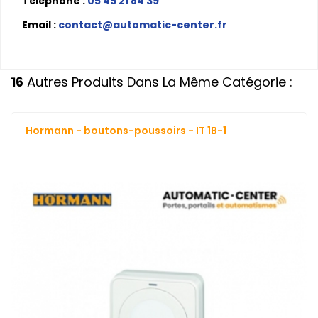
Téléphone :
05 45 21 84 39
Email :
contact@automatic-center.fr
16
Autres Produits Dans La Même Catégorie :
Hormann - boutons-poussoirs - IT 1B-1