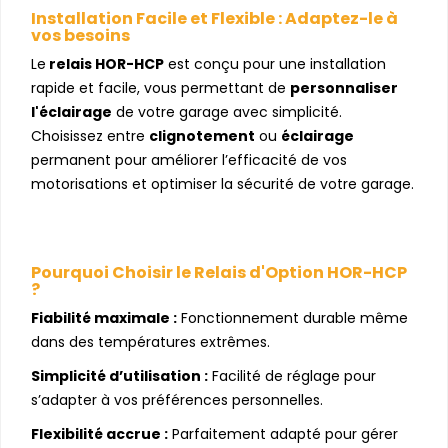
Installation Facile et Flexible : Adaptez-le à
vos besoins
Le
relais HOR-HCP
est conçu pour une installation
rapide et facile, vous permettant de
personnaliser
l'éclairage
de votre garage avec simplicité.
Choisissez entre
clignotement
ou
éclairage
permanent pour améliorer l’efficacité de vos
motorisations et optimiser la sécurité de votre garage.
Pourquoi Choisir le Relais d'Option HOR-HCP
?
Fiabilité maximale :
Fonctionnement durable même
dans des températures extrêmes.
Simplicité d’utilisation :
Facilité de réglage pour
s’adapter à vos préférences personnelles.
Flexibilité accrue :
Parfaitement adapté pour gérer